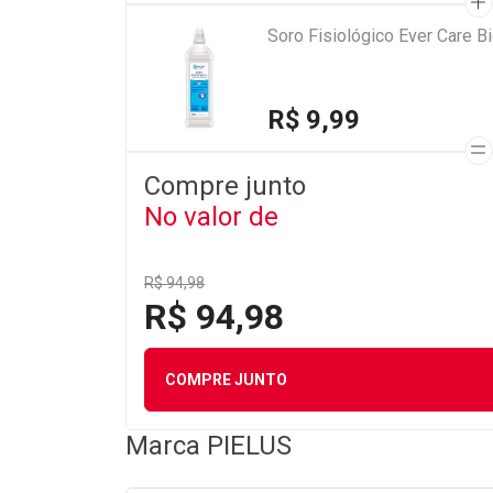
Soro Fisiológico Ever Care 
R$ 9,99
Compre junto
No valor de
R$ 94,98
R$ 94,98
COMPRE JUNTO
Marca
PIELUS