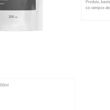
Produto, bast
os campos ab
200ml