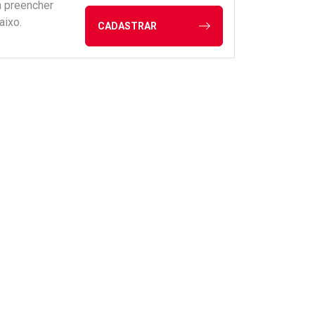
a preencher
aixo.
CADASTRAR