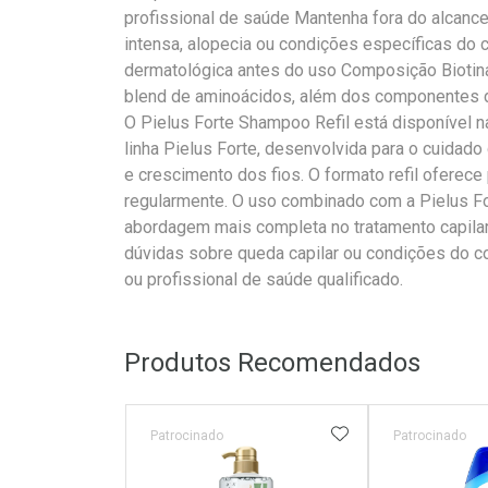
profissional de saúde Mantenha fora do alcanc
intensa, alopecia ou condições específicas do
dermatológica antes do uso Composição Biotin
blend de aminoácidos, além dos componentes d
O Pielus Forte Shampoo Refil está disponível 
linha Pielus Forte, desenvolvida para o cuidado
e crescimento dos fios. O formato refil oferece 
regularmente. O uso combinado com a Pielus Fo
abordagem mais completa no tratamento capilar
dúvidas sobre queda capilar ou condições do c
ou profissional de saúde qualificado.
Produtos Recomendados
ADICIONAR AOS 
Patrocinado
Patrocinado