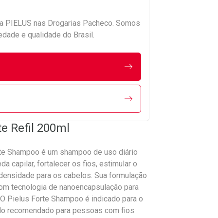
da
PIELUS
nas Drogarias Pacheco. Somos
edade e qualidade do Brasil.
e Refil 200ml
rte Shampoo é um shampoo de uso diário
a capilar, fortalecer os fios, estimular o
densidade para os cabelos. Sua formulação
com tecnologia de nanoencapsulação para
O Pielus Forte Shampoo é indicado para o
endo recomendado para pessoas com fios