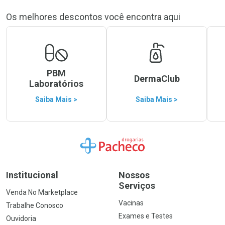
Os melhores descontos você encontra aqui
PBM
DermaClub
Laboratórios
Saiba Mais >
Saiba Mais >
Ir para a Home
Institucional
Nossos
Serviços
Venda No Marketplace
Vacinas
Trabalhe Conosco
Exames e Testes
Ouvidoria