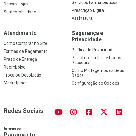
Serviços Farmacêuticos
Nossas Lojas
Prescrição Digital
Sustentabilidade
Assinatura
Atendimento
Segurança e
Privacidade
Como Comprar no Site
Política de Privacidade
Formas de Pagamento
Portal do Titular de Dados
Prazo de Entrega
Pessoais
Reembolso
Como Protegemos os Seus
Troca ou Devolução
Dados
Marketplace
Configuração de Cookies
YouTube
Instagram
Facebook
Twitter
Linkedin
Redes Sociais
formas de
Pagamento