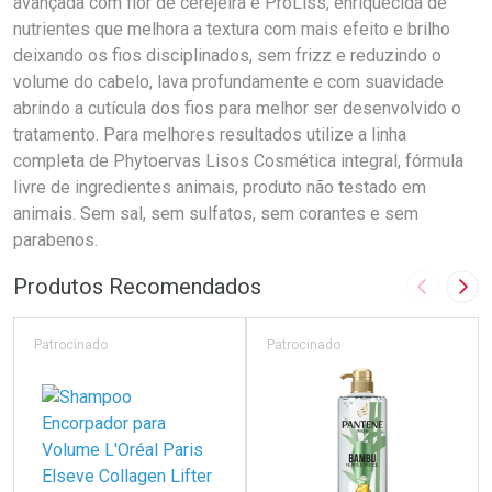
avançada com flor de cerejeira e ProLiss, enriquecida de
nutrientes que melhora a textura com mais efeito e brilho
deixando os fios disciplinados, sem frizz e reduzindo o
volume do cabelo, lava profundamente e com suavidade
abrindo a cutícula dos fios para melhor ser desenvolvido o
tratamento. Para melhores resultados utilize a linha
completa de Phytoervas Lisos Cosmética integral, fórmula
livre de ingredientes animais, produto não testado em
animais. Sem sal, sem sulfatos, sem corantes e sem
parabenos.
Produtos Recomendados
Imagem A
Pró
Patrocinado
Patrocinado