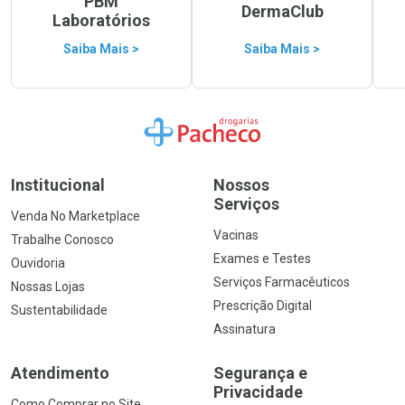
PBM
DermaClub
Laboratórios
Saiba Mais >
Saiba Mais >
Ir para a Home
Institucional
Nossos
Serviços
Venda No Marketplace
Vacinas
Trabalhe Conosco
Exames e Testes
Ouvidoria
Serviços Farmacêuticos
Nossas Lojas
Prescrição Digital
Sustentabilidade
Assinatura
Atendimento
Segurança e
Privacidade
Como Comprar no Site