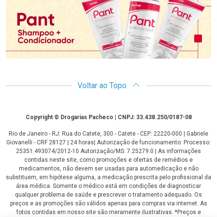
Voltar ao Topo
Copyright
Copyright © Drogarias Pacheco | CNPJ: 33.438.250/0187-08
Rio de Janeiro - RJ: Rua do Catete, 300 - Catete - CEP: 22220-000 | Gabriele
Giovanelli - CRF 28127 | 24 horas| Autorização de funcionamento: Processo:
25351.493074/2012-10 Autorização/MS: 7.25279.0 | As informações
contidas neste site, como promoções e ofertas de remédios e
medicamentos, não devem ser usadas para automedicação e não
substituem, em hipótese alguma, a medicação prescrita pelo profissional da
área médica. Somente o médico está em condições de diagnosticar
qualquer problema de saúde e prescrever o tratamento adequado. Os
preços e as promoções são válidos apenas para compras via internet. As
fotos contidas em nosso site são meramente ilustrativas. *Preços e