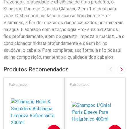
Trazendo a praticidade e eficiência de dois produtos, o
Shampoo Pantene Cuidado Clássico 2 em 1 é ideal para
você. O shampoo conta com ação antioxidante e Pro-
Vitaminas, a fim de reparar os danos causados por minerais
na água. Elaborado com a tecnologia Pro-V, irá hidratar os
fios profundamente, além de garantir limpeza e maciez. Já o
condicionador hidrata profundamente e dá um brilho
saudável o cabelo. Para completar, sua fórmula não possui
sal na composição, mantendo a qualidade dos cabelos.
Produtos Recomendados
Imagem A
Pró
Patrocinado
Patrocinado