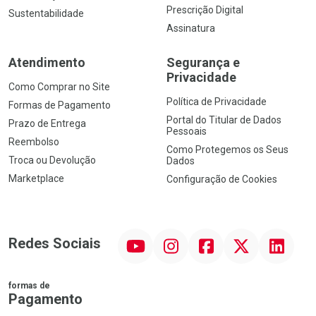
Prescrição Digital
Sustentabilidade
Assinatura
Atendimento
Segurança e
Privacidade
Como Comprar no Site
Política de Privacidade
Formas de Pagamento
Portal do Titular de Dados
Prazo de Entrega
Pessoais
Reembolso
Como Protegemos os Seus
Troca ou Devolução
Dados
Marketplace
Configuração de Cookies
YouTube
Instagram
Facebook
Twitter
Linkedin
Redes Sociais
formas de
Pagamento