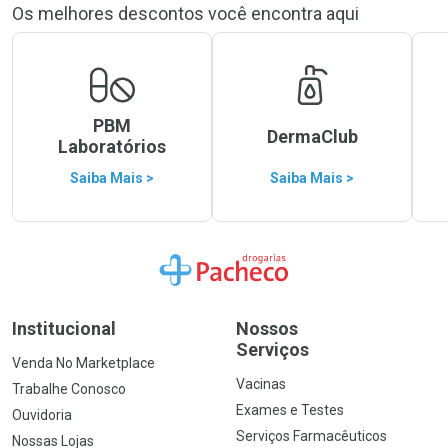
Os melhores descontos você encontra aqui
PBM
DermaClub
Laboratórios
Saiba Mais >
Saiba Mais >
Ir para a Home
Institucional
Nossos
Serviços
Venda No Marketplace
Vacinas
Trabalhe Conosco
Exames e Testes
Ouvidoria
Serviços Farmacêuticos
Nossas Lojas