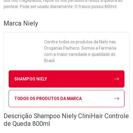
dos fios fragilizados, repõe os fios perdidos e reduz a quebra ao
pentear. Pode ser usado diariamente. O frasco possui 800ml.
Marca
Niely
Confira todos os produtos da
Niely
nas
Drogarias Pacheco. Somos a Farmácia
com a maior variedade e qualidade do
Brasil.
SHAMPOO NIELY
TODOS OS PRODUTOS DA MARCA
Descrição Shampoo Niely CliniHair Controle
de Queda 800ml