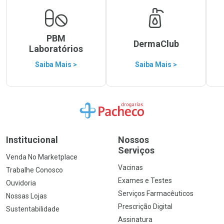
PBM
DermaClub
Laboratórios
Saiba Mais >
Saiba Mais >
Ir para a Home
Institucional
Nossos
Serviços
Venda No Marketplace
Vacinas
Trabalhe Conosco
Exames e Testes
Ouvidoria
Serviços Farmacêuticos
Nossas Lojas
Prescrição Digital
Sustentabilidade
Assinatura