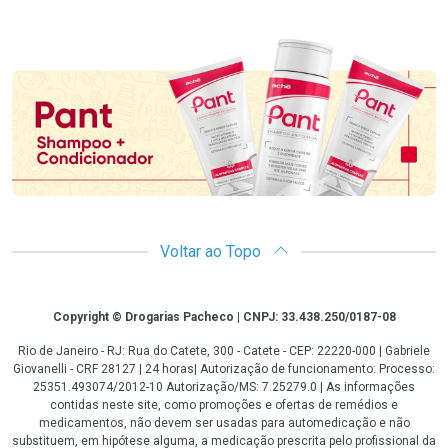
Promoção em Destaque
Voltar ao Topo
Copyright
Copyright © Drogarias Pacheco | CNPJ: 33.438.250/0187-08
Rio de Janeiro - RJ: Rua do Catete, 300 - Catete - CEP: 22220-000 | Gabriele
Giovanelli - CRF 28127 | 24 horas| Autorização de funcionamento: Processo:
25351.493074/2012-10 Autorização/MS: 7.25279.0 | As informações
contidas neste site, como promoções e ofertas de remédios e
medicamentos, não devem ser usadas para automedicação e não
substituem, em hipótese alguma, a medicação prescrita pelo profissional da