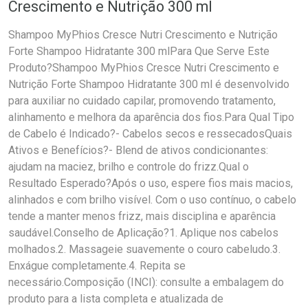
Crescimento e Nutrição 300 ml
Shampoo MyPhios Cresce Nutri Crescimento e Nutrição
Forte Shampoo Hidratante 300 mlPara Que Serve Este
Produto?Shampoo MyPhios Cresce Nutri Crescimento e
Nutrição Forte Shampoo Hidratante 300 ml é desenvolvido
para auxiliar no cuidado capilar, promovendo tratamento,
alinhamento e melhora da aparência dos fios.Para Qual Tipo
de Cabelo é Indicado?- Cabelos secos e ressecadosQuais
Ativos e Benefícios?- Blend de ativos condicionantes:
ajudam na maciez, brilho e controle do frizz.Qual o
Resultado Esperado?Após o uso, espere fios mais macios,
alinhados e com brilho visível. Com o uso contínuo, o cabelo
tende a manter menos frizz, mais disciplina e aparência
saudável.Conselho de Aplicação?1. Aplique nos cabelos
molhados.2. Massageie suavemente o couro cabeludo.3.
Enxágue completamente.4. Repita se
necessário.Composição (INCI): consulte a embalagem do
produto para a lista completa e atualizada de