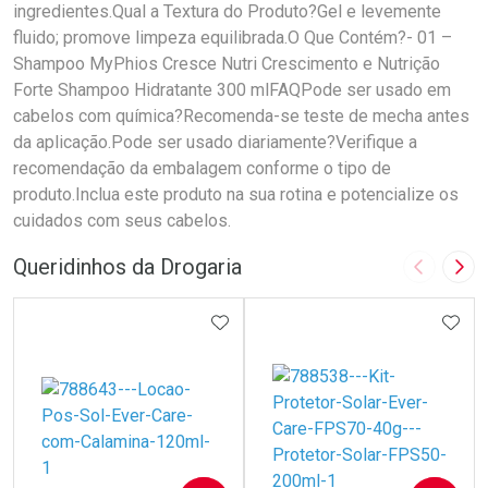
ingredientes.Qual a Textura do Produto?Gel e levemente
fluido; promove limpeza equilibrada.O Que Contém?- 01 –
Shampoo MyPhios Cresce Nutri Crescimento e Nutrição
Forte Shampoo Hidratante 300 mlFAQPode ser usado em
cabelos com química?Recomenda-se teste de mecha antes
da aplicação.Pode ser usado diariamente?Verifique a
recomendação da embalagem conforme o tipo de
produto.Inclua este produto na sua rotina e potencialize os
cuidados com seus cabelos.
Queridinhos da Drogaria
Imagem A
Pró
ADICIONAR AOS FAVORITOS
ADIC