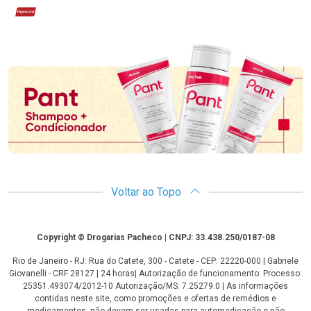
Hipercard
Promoção em Destaque
Voltar ao Topo
Copyright
Copyright © Drogarias Pacheco | CNPJ: 33.438.250/0187-08
Rio de Janeiro - RJ: Rua do Catete, 300 - Catete - CEP: 22220-000 | Gabriele
Giovanelli - CRF 28127 | 24 horas| Autorização de funcionamento: Processo:
25351.493074/2012-10 Autorização/MS: 7.25279.0 | As informações
contidas neste site, como promoções e ofertas de remédios e
medicamentos, não devem ser usadas para automedicação e não