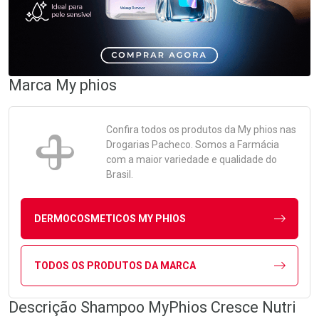
Marca
My phios
Confira todos os produtos da
My phios
nas
Drogarias Pacheco. Somos a Farmácia
com a maior variedade e qualidade do
Brasil.
DERMOCOSMETICOS MY PHIOS
TODOS OS PRODUTOS DA MARCA
Descrição Shampoo MyPhios Cresce Nutri