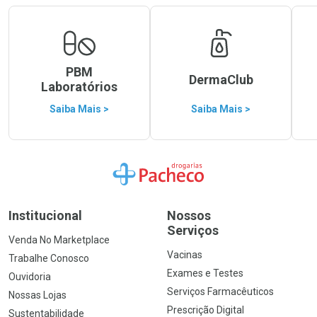
PBM
DermaClub
Laboratórios
Saiba Mais >
Saiba Mais >
Ir para a Home
Institucional
Nossos
Serviços
Venda No Marketplace
Vacinas
Trabalhe Conosco
Exames e Testes
Ouvidoria
Serviços Farmacêuticos
Nossas Lojas
Prescrição Digital
Sustentabilidade