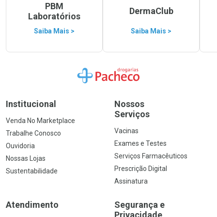
PBM
DermaClub
Laboratórios
Saiba Mais >
Saiba Mais >
Ir para a Home
Institucional
Nossos
Serviços
Venda No Marketplace
Vacinas
Trabalhe Conosco
Exames e Testes
Ouvidoria
Serviços Farmacêuticos
Nossas Lojas
Prescrição Digital
Sustentabilidade
Assinatura
Atendimento
Segurança e
Privacidade