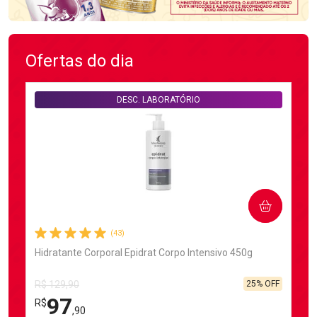
Ofertas do dia
DESC. LABORATÓRIO
COMPRAR
(43)
Hidratante Corporal Epidrat Corpo Intensivo 450g
25% OFF
R$ 129,90
97
R$
,90