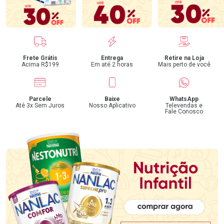
Benefícios
Frete Grátis
Entrega
Retire na Loja
Acima R$199
Em até 2 horas
Mais perto de você
Parcele
Baixe
WhatsApp
Até 3x Sem Juros
Nosso Aplicativo
Televendas e
Fale Conosco