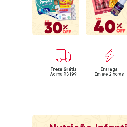
Benefícios
Frete Grátis
Entrega
Acima R$199
Em até 2 horas