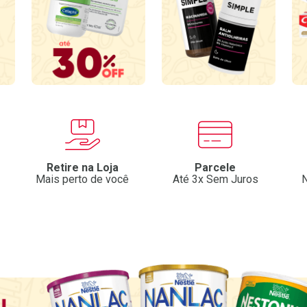
Retire na Loja
Parcele
Mais perto de você
Até 3x Sem Juros
N