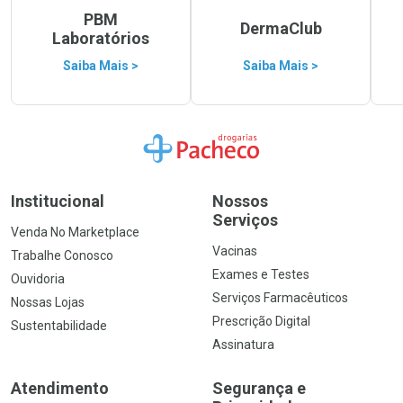
PBM
DermaClub
Laboratórios
Saiba Mais >
Saiba Mais >
Ir para a Home
Institucional
Nossos
Serviços
Venda No Marketplace
Vacinas
Trabalhe Conosco
Exames e Testes
Ouvidoria
Serviços Farmacêuticos
Nossas Lojas
Prescrição Digital
Sustentabilidade
Assinatura
Atendimento
Segurança e