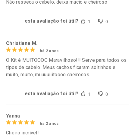
Não resseca o cabelo, deixa macio e cheiroso
esta avaliação foi útil?
1
0
Christiane M.
há 2 anos
O Kit é MUITOOOO Maravilhoso!!! Serve para todos os
tipos de cabelo. Meus cachos ficaram soltinhos e
muito, muito, muuuuiiitoooo cheirosos.
esta avaliação foi útil?
1
0
Yanna
há 2 anos
Cheiro incrível!