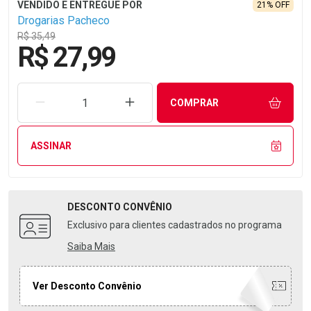
21% OFF
Drogarias Pacheco
R$ 35,49
R$ 27,99
REMOVER UMA UNIDADE
AUMENTAR UMA UNIDADE
COMPRAR
ASSINAR
DESCONTO
CONVÊNIO
Exclusivo para clientes cadastrados no programa
Saiba Mais
Ver Desconto Convênio