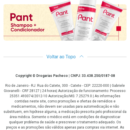
Voltar ao Topo
Copyright
Copyright © Drogarias Pacheco | CNPJ: 33.438.250/0187-08
Rio de Janeiro - RJ: Rua do Catete, 300 - Catete - CEP: 22220-000 | Gabriele
Giovanelli - CRF 28127 | 24 horas| Autorização de funcionamento: Processo:
25351.493074/2012-10 Autorização/MS: 7.25279.0 | As informações
contidas neste site, como promoções e ofertas de remédios e
medicamentos, não devem ser usadas para automedicação e não
substituem, em hipótese alguma, a medicação prescrita pelo profissional da
área médica. Somente o médico está em condições de diagnosticar
qualquer problema de saúde e prescrever o tratamento adequado. Os
preços e as promoções são válidos apenas para compras via internet. As