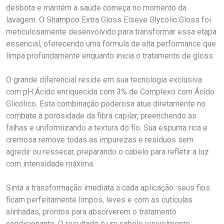
desbota e mantém a saúde começa no momento da
lavagem. O Shampoo Extra Gloss Elseve Glycolic Gloss foi
meticulosamente desenvolvido para transformar essa etapa
essencial, oferecendo uma fórmula de alta performance que
limpa profundamente enquanto inicia o tratamento de gloss.
O grande diferencial reside em sua tecnologia exclusiva
com pH Ácido enriquecida com 3% de Complexo com Ácido
Glicólico. Esta combinação poderosa atua diretamente no
combate à porosidade da fibra capilar, preenchendo as
falhas e uniformizando a textura do fio. Sua espuma rica e
cremosa remove todas as impurezas e resíduos sem
agredir ou ressecar, preparando o cabelo para refletir a luz
com intensidade máxima.
Sinta a transformação imediata a cada aplicação: seus fios
ficam perfeitamente limpos, leves e com as cutículas
alinhadas, prontos para absorverem o tratamento
condicionante. O resultado é um cabelo visivelmente