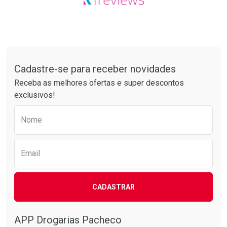
Tudo sobre a Drogarias Pacheco
Cadastre-se para receber novidades
Receba as melhores ofertas e super descontos
exclusivos!
Preencha o formulário abaixo para receber 
Nome
Email
CADASTRAR
APP Drogarias Pacheco