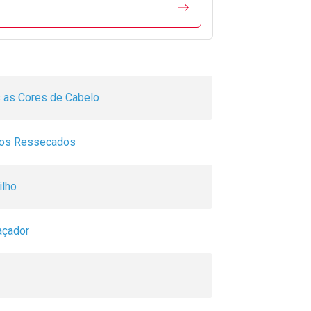
 as Cores de Cabelo
los Ressecados
ilho
çador