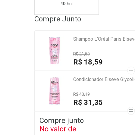
400ml
Compre Junto
Shampoo L’Oréal Paris Elsev
R$ 21,59
R$ 18,59
Condicionador Elseve Glycoli
R$ 40,19
R$ 31,35
Compre junto
No valor de