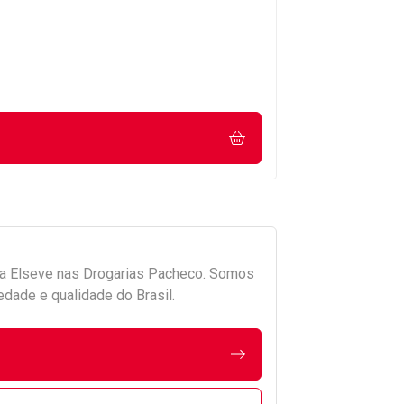
da
Elseve
nas Drogarias Pacheco. Somos
edade e qualidade do Brasil.