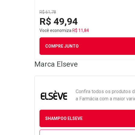
R$ 61,78
R$ 49,94
Você economiza
R$ 11,84
COMPRE JUNTO
Marca
Elseve
Confira todos os produtos 
a Farmácia com a maior vari
SHAMPOO ELSEVE