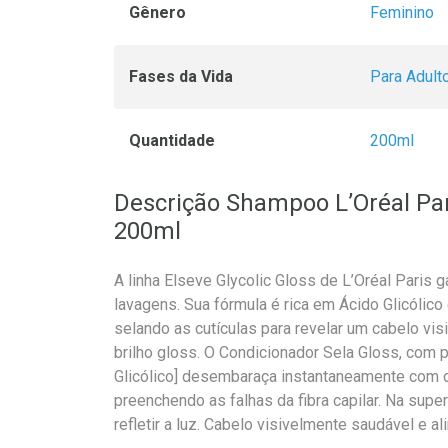
Gênero
Feminino
Fases da Vida
Para Adult
Quantidade
200ml
Descrição Shampoo L’Oréal Pari
200ml
A linha Elseve Glycolic Gloss de L’Oréal Paris 
lavagens. Sua fórmula é rica em Ácido Glicólic
selando as cutículas para revelar um cabelo vi
brilho gloss. O Condicionador Sela Gloss, com
Glicólico] desembaraça instantaneamente com d
preenchendo as falhas da fibra capilar. Na superf
refletir a luz. Cabelo visivelmente saudável e al