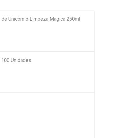
 de Unicórnio Limpeza Magica 250ml
e 100 Unidades