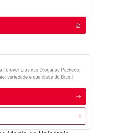
da
Forever Liss
nas Drogarias Pacheco.
r variedade e qualidade do Brasil.