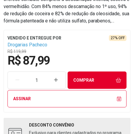
vermelhidão. Com 84% menos descamação no 1º uso, 94%
de redução de coceira e 82% de redução da oleosidade, sua
fórmula patenteada e não utiliza sulfato, parabenos,
corantes e silicones.
27% OFF
Drogarias Pacheco
R$ 119,99
R$ 87,99
REMOVER UMA UNIDADE
AUMENTAR UMA UNIDADE
COMPRAR
ASSINAR
DESCONTO
CONVÊNIO
Exclusivo para clientes cadastrados no programa