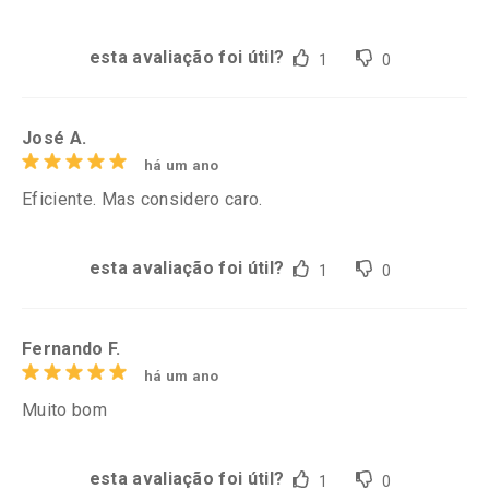
esta avaliação foi útil?
1
0
José A.
há um ano
Eficiente. Mas considero caro.
esta avaliação foi útil?
1
0
Fernando F.
há um ano
Muito bom
esta avaliação foi útil?
1
0