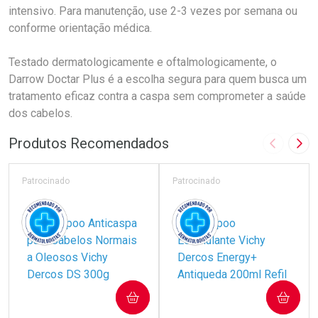
intensivo. Para manutenção, use 2-3 vezes por semana ou
conforme orientação médica.
Testado dermatologicamente e oftalmologicamente, o
Darrow Doctar Plus é a escolha segura para quem busca um
tratamento eficaz contra a caspa sem comprometer a saúde
dos cabelos.
Produtos Recomendados
Imagem A
Pró
Patrocinado
Patrocinado
COMPRAR
COMPRAR