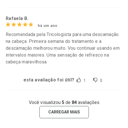
Rafaela B.
há um ano
Recomendada pela Tricologista para uma descamação
na cabeça. Primeira semana do tratamento e a
descamação melhorou muito. Vou continuar usando em
intervalos maiores. Uma sensação de refresco na
cabeça maravilhosa
esta avaliação foi útil?
1
0
Você visualizou
5
de
84
avaliações
CARREGAR MAIS