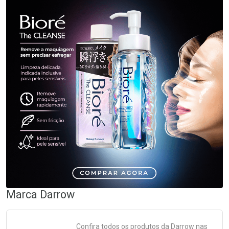
Marca
Darrow
Confira todos os produtos da
Darrow
nas