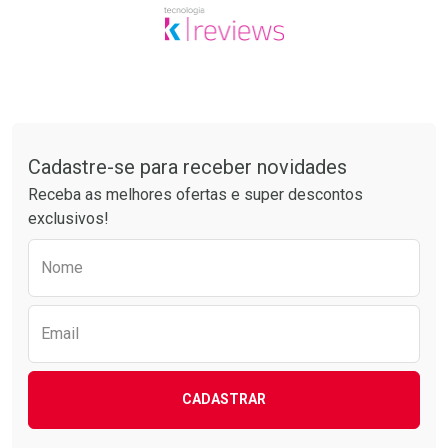
Tudo sobre a Drogarias Pacheco
Cadastre-se para receber novidades
Receba as melhores ofertas e super descontos
exclusivos!
Preencha o formulário abaixo para receber 
Nome
Email
CADASTRAR