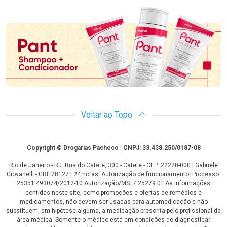
Promoção em Destaque
Voltar ao Topo
Copyright
Copyright © Drogarias Pacheco | CNPJ: 33.438.250/0187-08
Rio de Janeiro - RJ: Rua do Catete, 300 - Catete - CEP: 22220-000 | Gabriele
Giovanelli - CRF 28127 | 24 horas| Autorização de funcionamento: Processo:
25351.493074/2012-10 Autorização/MS: 7.25279.0 | As informações
contidas neste site, como promoções e ofertas de remédios e
medicamentos, não devem ser usadas para automedicação e não
substituem, em hipótese alguma, a medicação prescrita pelo profissional da
área médica. Somente o médico está em condições de diagnosticar