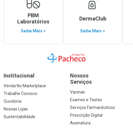
PBM
DermaClub
Laboratórios
Saiba Mais >
Saiba Mais >
Ir para a Home
Institucional
Nossos
Serviços
Venda No Marketplace
Vacinas
Trabalhe Conosco
Exames e Testes
Ouvidoria
Serviços Farmacêuticos
Nossas Lojas
Prescrição Digital
Sustentabilidade
Assinatura