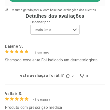
Resumo gerado por I.A. com base nas avaliações dos clientes
Detalhes das avaliações
Ordenar por
Daiane S.
há um ano
Shampoo excelente.Foi indicado um dermatologista.
esta avaliação foi útil?
2
0
Valtair S.
há 9 meses
Produto com prescrição médica