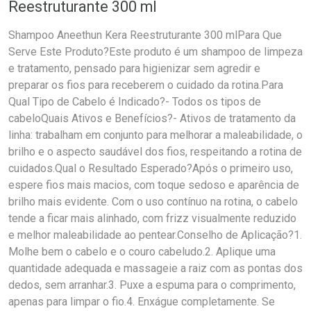
Reestruturante 300 ml
Shampoo Aneethun Kera Reestruturante 300 mlPara Que
Serve Este Produto?Este produto é um shampoo de limpeza
e tratamento, pensado para higienizar sem agredir e
preparar os fios para receberem o cuidado da rotina.Para
Qual Tipo de Cabelo é Indicado?- Todos os tipos de
cabeloQuais Ativos e Benefícios?- Ativos de tratamento da
linha: trabalham em conjunto para melhorar a maleabilidade, o
brilho e o aspecto saudável dos fios, respeitando a rotina de
cuidados.Qual o Resultado Esperado?Após o primeiro uso,
espere fios mais macios, com toque sedoso e aparência de
brilho mais evidente. Com o uso contínuo na rotina, o cabelo
tende a ficar mais alinhado, com frizz visualmente reduzido
e melhor maleabilidade ao pentear.Conselho de Aplicação?1.
Molhe bem o cabelo e o couro cabeludo.2. Aplique uma
quantidade adequada e massageie a raiz com as pontas dos
dedos, sem arranhar.3. Puxe a espuma para o comprimento,
apenas para limpar o fio.4. Enxágue completamente. Se