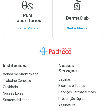
PBM
DermaClub
Laboratórios
Saiba Mais >
Saiba Mais >
Ir para a Home
Institucional
Nossos
Serviços
Venda No Marketplace
Vacinas
Trabalhe Conosco
Exames e Testes
Ouvidoria
Serviços Farmacêuticos
Nossas Lojas
Prescrição Digital
Sustentabilidade
Assinatura