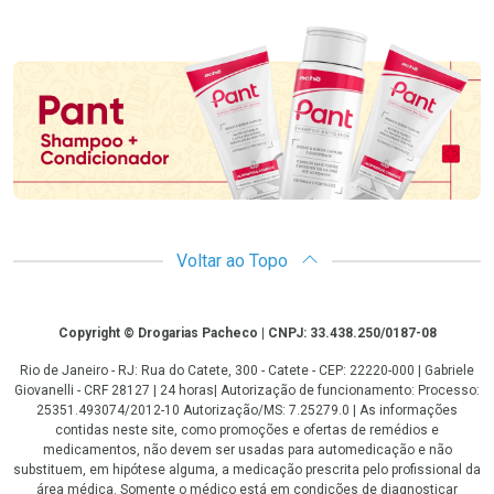
Promoção em Destaque
Voltar ao Topo
Copyright
Copyright © Drogarias Pacheco | CNPJ: 33.438.250/0187-08
Rio de Janeiro - RJ: Rua do Catete, 300 - Catete - CEP: 22220-000 | Gabriele
Giovanelli - CRF 28127 | 24 horas| Autorização de funcionamento: Processo:
25351.493074/2012-10 Autorização/MS: 7.25279.0 | As informações
contidas neste site, como promoções e ofertas de remédios e
medicamentos, não devem ser usadas para automedicação e não
substituem, em hipótese alguma, a medicação prescrita pelo profissional da
área médica. Somente o médico está em condições de diagnosticar