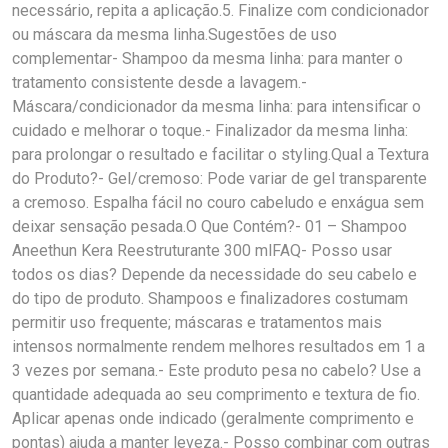
necessário, repita a aplicação.5. Finalize com condicionador
ou máscara da mesma linha.Sugestões de uso
complementar- Shampoo da mesma linha: para manter o
tratamento consistente desde a lavagem.-
Máscara/condicionador da mesma linha: para intensificar o
cuidado e melhorar o toque.- Finalizador da mesma linha:
para prolongar o resultado e facilitar o styling.Qual a Textura
do Produto?- Gel/cremoso: Pode variar de gel transparente
a cremoso. Espalha fácil no couro cabeludo e enxágua sem
deixar sensação pesada.O Que Contém?- 01 – Shampoo
Aneethun Kera Reestruturante 300 mlFAQ- Posso usar
todos os dias? Depende da necessidade do seu cabelo e
do tipo de produto. Shampoos e finalizadores costumam
permitir uso frequente; máscaras e tratamentos mais
intensos normalmente rendem melhores resultados em 1 a
3 vezes por semana.- Este produto pesa no cabelo? Use a
quantidade adequada ao seu comprimento e textura de fio.
Aplicar apenas onde indicado (geralmente comprimento e
pontas) ajuda a manter leveza.- Posso combinar com outras