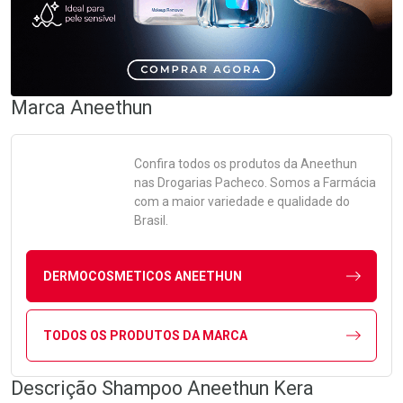
Marca
Aneethun
Confira todos os produtos da
Aneethun
nas Drogarias Pacheco. Somos a Farmácia
com a maior variedade e qualidade do
Brasil.
DERMOCOSMETICOS ANEETHUN
TODOS OS PRODUTOS DA MARCA
Descrição Shampoo Aneethun Kera