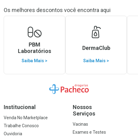
Os melhores descontos você encontra aqui
PBM
DermaClub
Laboratórios
Saiba Mais >
Saiba Mais >
Ir para a Home
Institucional
Nossos
Serviços
Venda No Marketplace
Vacinas
Trabalhe Conosco
Exames e Testes
Ouvidoria