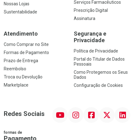
Serviços Farmacêuticos
Nossas Lojas
Prescrição Digital
Sustentabilidade
Assinatura
Atendimento
Segurança e
Privacidade
Como Comprar no Site
Política de Privacidade
Formas de Pagamento
Portal do Titular de Dados
Prazo de Entrega
Pessoais
Reembolso
Como Protegemos os Seus
Troca ou Devolução
Dados
Marketplace
Configuração de Cookies
YouTube
Instagram
Facebook
Twitter
Linkedin
Redes Sociais
formas de
Pagamento