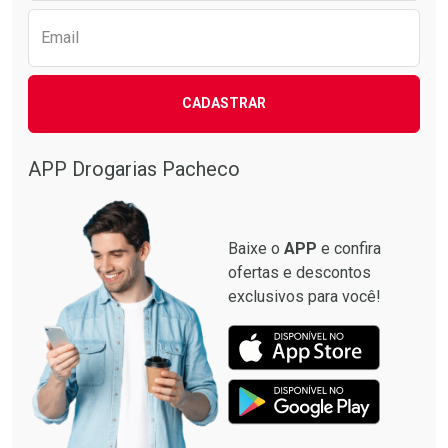
Email
CADASTRAR
APP Drogarias Pacheco
Baixe o
APP
e confira
ofertas e descontos
exclusivos para você!