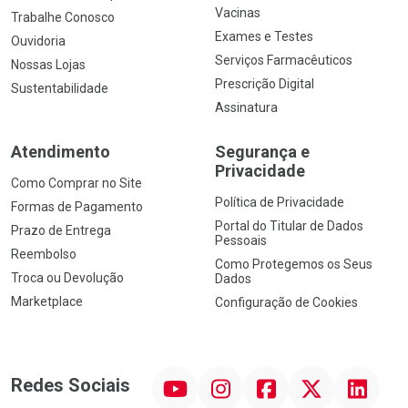
Vacinas
Trabalhe Conosco
Exames e Testes
Ouvidoria
Serviços Farmacêuticos
Nossas Lojas
Prescrição Digital
Sustentabilidade
Assinatura
Atendimento
Segurança e
Privacidade
Como Comprar no Site
Política de Privacidade
Formas de Pagamento
Portal do Titular de Dados
Prazo de Entrega
Pessoais
Reembolso
Como Protegemos os Seus
Troca ou Devolução
Dados
Marketplace
Configuração de Cookies
YouTube
Instagram
Facebook
Twitter
Linkedin
Redes Sociais