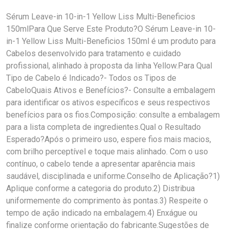
Sérum Leave-in 10-in-1 Yellow Liss Multi-Beneficios
150mlPara Que Serve Este Produto?O Sérum Leave-in 10-
in-1 Yellow Liss Multi-Beneficios 150ml é um produto para
Cabelos desenvolvido para tratamento e cuidado
profissional, alinhado à proposta da linha Yellow.Para Qual
Tipo de Cabelo é Indicado?- Todos os Tipos de
CabeloQuais Ativos e Benefícios?- Consulte a embalagem
para identificar os ativos específicos e seus respectivos
benefícios para os fios.Composição: consulte a embalagem
para a lista completa de ingredientes.Qual o Resultado
Esperado?Após o primeiro uso, espere fios mais macios,
com brilho perceptível e toque mais alinhado. Com o uso
contínuo, o cabelo tende a apresentar aparência mais
saudável, disciplinada e uniforme.Conselho de Aplicação?1)
Aplique conforme a categoria do produto.2) Distribua
uniformemente do comprimento às pontas.3) Respeite o
tempo de ação indicado na embalagem.4) Enxágue ou
finalize conforme orientação do fabricante.Sugestões de