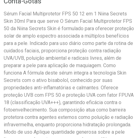
Conta-Gotas
Sérum Facial Multiprotetor FPS 50 12 em 1 Niina Secrets
Skin 30ml Para que serve O Sérum Facial Multiprotetor FPS
50 da Niina Secrets Skin é formulado para oferecer proteção
solar de amplo espectro associada a múltiplos benefícios
para a pele. Indicado para uso diário como parte da rotina de
cuidados faciais, proporciona proteção contra radiação
UVA/UVB, poluição ambiental e radicais livres, além de
preparar a pele para aplicação de maquiagem. Como
funciona A fórmula deste sérum integra a tecnologia Skin
Secrets com o ativo bisabolol, conhecido por suas
propriedades anti-inflamatórias e calmantes. Oferece
proteção UVB com FPS 50 e proteção UVA com fator FPUVA
18 (classificação UVA+++), garantindo eficácia contra o
fotoenvelhecimento. Sua composição atua como barreira
protetora contra agentes externos como poluição e radiação
infravermelha, enquanto proporciona hidratação prolongada.
Modo de uso Aplique quantidade generosa sobre a pele