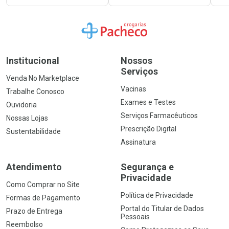
Ir para a Home
Institucional
Nossos
Serviços
Venda No Marketplace
Vacinas
Trabalhe Conosco
Exames e Testes
Ouvidoria
Serviços Farmacêuticos
Nossas Lojas
Prescrição Digital
Sustentabilidade
Assinatura
Atendimento
Segurança e
Privacidade
Como Comprar no Site
Política de Privacidade
Formas de Pagamento
Portal do Titular de Dados
Prazo de Entrega
Pessoais
Reembolso