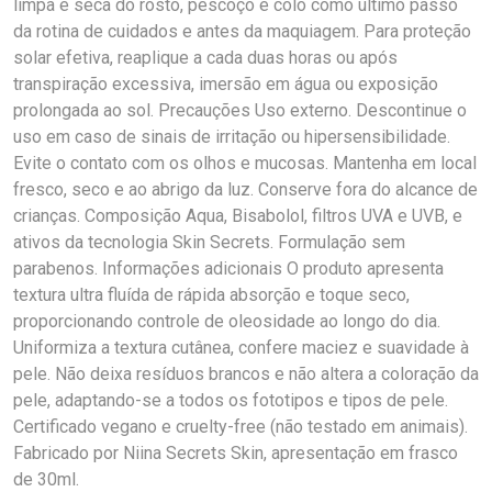
limpa e seca do rosto, pescoço e colo como último passo
da rotina de cuidados e antes da maquiagem. Para proteção
solar efetiva, reaplique a cada duas horas ou após
transpiração excessiva, imersão em água ou exposição
prolongada ao sol. Precauções Uso externo. Descontinue o
uso em caso de sinais de irritação ou hipersensibilidade.
Evite o contato com os olhos e mucosas. Mantenha em local
fresco, seco e ao abrigo da luz. Conserve fora do alcance de
crianças. Composição Aqua, Bisabolol, filtros UVA e UVB, e
ativos da tecnologia Skin Secrets. Formulação sem
parabenos. Informações adicionais O produto apresenta
textura ultra fluída de rápida absorção e toque seco,
proporcionando controle de oleosidade ao longo do dia.
Uniformiza a textura cutânea, confere maciez e suavidade à
pele. Não deixa resíduos brancos e não altera a coloração da
pele, adaptando-se a todos os fototipos e tipos de pele.
Certificado vegano e cruelty-free (não testado em animais).
Fabricado por Niina Secrets Skin, apresentação em frasco
de 30ml.