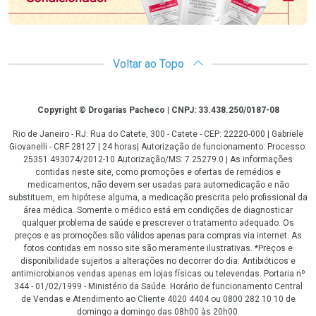
Voltar ao Topo
Copyright
Copyright © Drogarias Pacheco | CNPJ: 33.438.250/0187-08
Rio de Janeiro - RJ: Rua do Catete, 300 - Catete - CEP: 22220-000 | Gabriele
Giovanelli - CRF 28127 | 24 horas| Autorização de funcionamento: Processo:
25351.493074/2012-10 Autorização/MS: 7.25279.0 | As informações
contidas neste site, como promoções e ofertas de remédios e
medicamentos, não devem ser usadas para automedicação e não
substituem, em hipótese alguma, a medicação prescrita pelo profissional da
área médica. Somente o médico está em condições de diagnosticar
qualquer problema de saúde e prescrever o tratamento adequado. Os
preços e as promoções são válidos apenas para compras via internet. As
fotos contidas em nosso site são meramente ilustrativas. *Preços e
disponibilidade sujeitos a alterações no decorrer do dia. Antibióticos e
antimicrobianos vendas apenas em lojas físicas ou televendas. Portaria nº
344 - 01/02/1999 - Ministério da Saúde. Horário de funcionamento Central
de Vendas e Atendimento ao Cliente 4020 4404 ou 0800 282 10 10 de
domingo a domingo das 08h00 às 20h00.