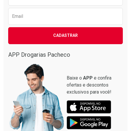
Email
CADASTRAR
APP Drogarias Pacheco
Baixe o
APP
e confira
ofertas e descontos
exclusivos para você!