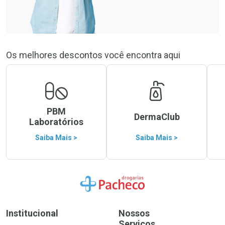
Os melhores descontos você encontra aqui
PBM
DermaClub
Laboratórios
Saiba Mais >
Saiba Mais >
Ir para a Home
Institucional
Nossos
Serviços