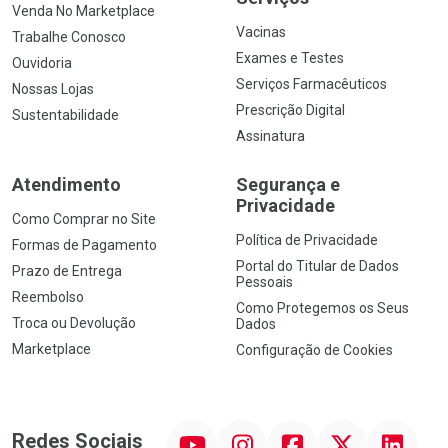
Venda No Marketplace
Vacinas
Trabalhe Conosco
Exames e Testes
Ouvidoria
Serviços Farmacêuticos
Nossas Lojas
Prescrição Digital
Sustentabilidade
Assinatura
Atendimento
Segurança e
Privacidade
Como Comprar no Site
Política de Privacidade
Formas de Pagamento
Portal do Titular de Dados
Prazo de Entrega
Pessoais
Reembolso
Como Protegemos os Seus
Troca ou Devolução
Dados
Marketplace
Configuração de Cookies
YouTube
Instagram
Facebook
Twitter
Linkedin
Redes Sociais