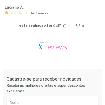
Luciano A.
há 5 meses
esta avaliação foi útil?
0
0
Tudo sobre a Drogarias Pacheco
Cadastre-se para receber novidades
Receba as melhores ofertas e super descontos
exclusivos!
Preencha o formulário abaixo para receber 
Nome