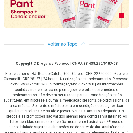
Voltar ao Topo
Copyright
Copyright © Drogarias Pacheco | CNPJ: 33.438.250/0187-08
Rio de Janeiro - RJ: Rua do Catete, 300 - Catete - CEP: 22220-000 | Gabriele
Giovanelli - CRF 28127 | 24 horas| Autorização de funcionamento: Processo:
25351.493074/2012-10 Autorização/MS: 7.25279.0 | As informações
contidas neste site, como promoções e ofertas de remédios e
medicamentos, não devem ser usadas para automedicação e não
substituem, em hipótese alguma, a medicação prescrita pelo profissional da
área médica. Somente o médico está em condições de diagnosticar
qualquer problema de saúde e prescrever o tratamento adequado. Os
preços e as promoções são válidos apenas para compras via internet. As
fotos contidas em nosso site são meramente ilustrativas. *Preços e
disponibilidade sujeitos a alterações no decorrer do dia. Antibióticos e
antimicrobianos vendas apenas em lojas físicas ou televendas. Portaria nº