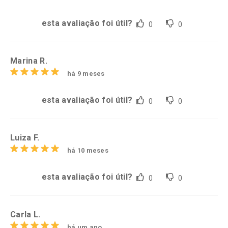
esta avaliação foi útil?
0
0
Marina R.
há 9 meses
esta avaliação foi útil?
0
0
Luiza F.
há 10 meses
esta avaliação foi útil?
0
0
Carla L.
há um ano