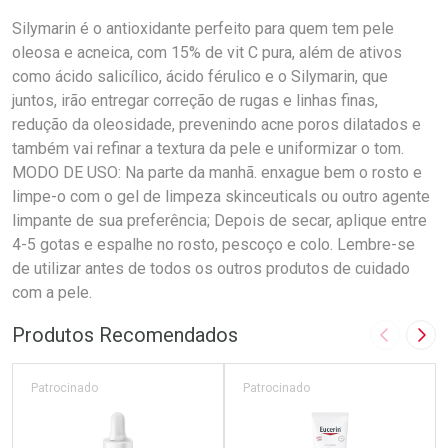
Silymarin é o antioxidante perfeito para quem tem pele
oleosa e acneica, com 15% de vit C pura, além de ativos
como ácido salicílico, ácido férulico e o Silymarin, que
juntos, irão entregar correção de rugas e linhas finas,
redução da oleosidade, prevenindo acne poros dilatados e
também vai refinar a textura da pele e uniformizar o tom.
MODO DE USO: Na parte da manhã. enxague bem o rosto e
limpe-o com o gel de limpeza skinceuticals ou outro agente
limpante de sua preferência; Depois de secar, aplique entre
4-5 gotas e espalhe no rosto, pescoço e colo. Lembre-se
de utilizar antes de todos os outros produtos de cuidado
com a pele.
Produtos Recomendados
Imagem A
Pró
Patrocinado
Patrocinado