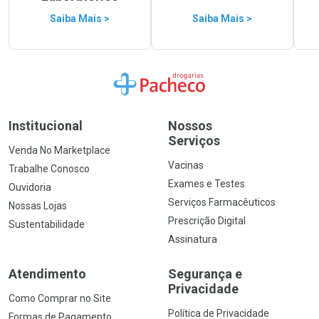
Saiba Mais >
Saiba Mais >
Ir para a Home
Institucional
Nossos
Serviços
Venda No Marketplace
Vacinas
Trabalhe Conosco
Exames e Testes
Ouvidoria
Serviços Farmacêuticos
Nossas Lojas
Prescrição Digital
Sustentabilidade
Assinatura
Atendimento
Segurança e
Privacidade
Como Comprar no Site
Política de Privacidade
Formas de Pagamento