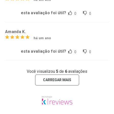
esta avaliação foi útil?
0
0
Amanda K.
há um ano
esta avaliação foi útil?
0
0
Você visualizou
5
de
6
avaliações
CARREGAR MAIS