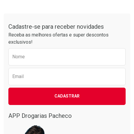
Tudo sobre a Drogarias Pacheco
Cadastre-se para receber novidades
Receba as melhores ofertas e super descontos
exclusivos!
Preencha o formulário abaixo para receber 
Nome
Email
CADASTRAR
APP Drogarias Pacheco