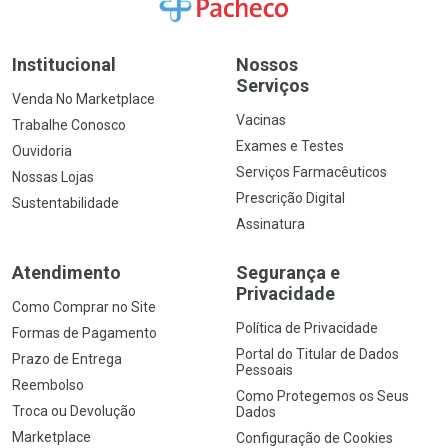
Ir para a Home
Institucional
Nossos
Serviços
Venda No Marketplace
Vacinas
Trabalhe Conosco
Exames e Testes
Ouvidoria
Serviços Farmacêuticos
Nossas Lojas
Prescrição Digital
Sustentabilidade
Assinatura
Atendimento
Segurança e
Privacidade
Como Comprar no Site
Política de Privacidade
Formas de Pagamento
Portal do Titular de Dados
Prazo de Entrega
Pessoais
Reembolso
Como Protegemos os Seus
Troca ou Devolução
Dados
Marketplace
Configuração de Cookies