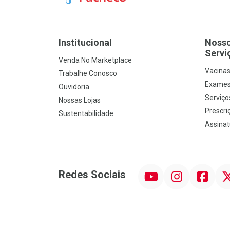
Institucional
Noss
Servi
Venda No Marketplace
Vacina
Trabalhe Conosco
Exames
Ouvidoria
Serviço
Nossas Lojas
Prescriç
Sustentabilidade
Assinat
YouTube
Instagram
Facebook
Twit
Redes Sociais