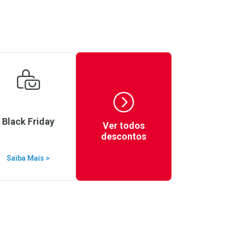
Black Friday
Ver todos
descontos
Saiba Mais >