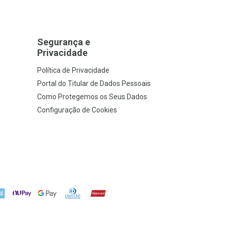
Segurança e
Privacidade
Política de Privacidade
Portal do Titular de Dados Pessoais
Como Protegemos os Seus Dados
Configuração de Cookies
X
NuPay
Google Pay
Diners Club
Hipercard