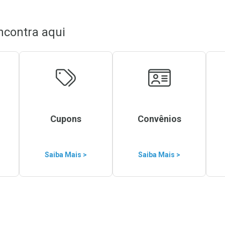
ncontra aqui
Cupons
Convênios
Saiba Mais >
Saiba Mais >