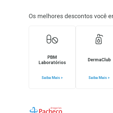
Os melhores descontos você e
PBM
DermaClub
Laboratórios
Saiba Mais >
Saiba Mais >
Ir para a Home