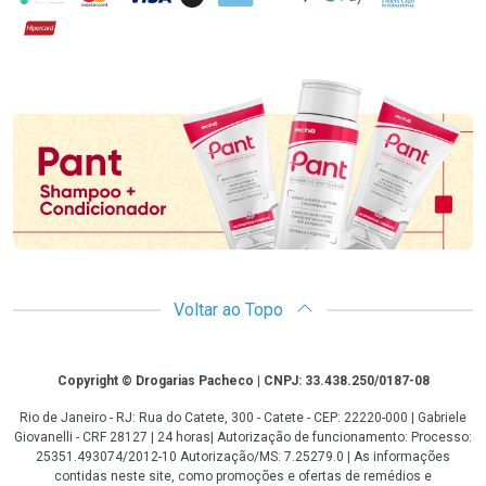
Hipercard
Promoção em Destaque
Voltar ao Topo
Copyright
Copyright © Drogarias Pacheco | CNPJ: 33.438.250/0187-08
Rio de Janeiro - RJ: Rua do Catete, 300 - Catete - CEP: 22220-000 | Gabriele
Giovanelli - CRF 28127 | 24 horas| Autorização de funcionamento: Processo:
25351.493074/2012-10 Autorização/MS: 7.25279.0 | As informações
contidas neste site, como promoções e ofertas de remédios e