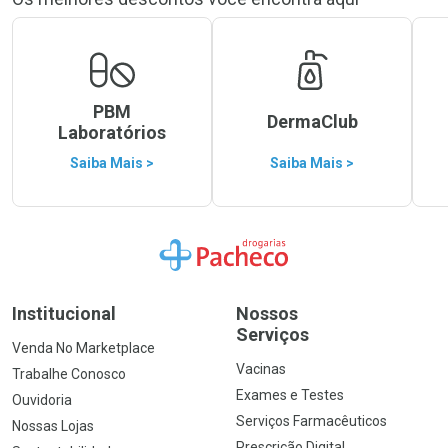
PBM
DermaClub
Laboratórios
Saiba Mais >
Saiba Mais >
Ir para a Home
Institucional
Nossos
Serviços
Venda No Marketplace
Vacinas
Trabalhe Conosco
Exames e Testes
Ouvidoria
Serviços Farmacêuticos
Nossas Lojas
Prescrição Digital