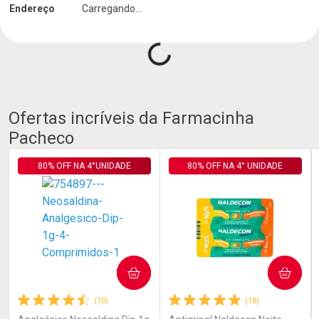
Endereço
Carregando...
Carregando produtos do seller...
Ofertas incríveis da Farmacinha
Pacheco
80% OFF NA 4°UNIDADE
80% OFF NA 4° UNIDADE
COMPRAR
COMPRAR
(10)
(18)