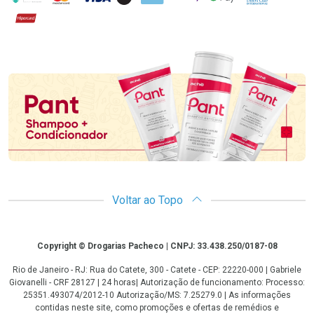
Hipercard
Promoção em Destaque
Voltar ao Topo
Copyright
Copyright © Drogarias Pacheco | CNPJ: 33.438.250/0187-08
Rio de Janeiro - RJ: Rua do Catete, 300 - Catete - CEP: 22220-000 | Gabriele
Giovanelli - CRF 28127 | 24 horas| Autorização de funcionamento: Processo:
25351.493074/2012-10 Autorização/MS: 7.25279.0 | As informações
contidas neste site, como promoções e ofertas de remédios e