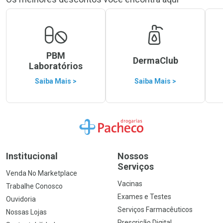
PBM
DermaClub
Laboratórios
Saiba Mais >
Saiba Mais >
Ir para a Home
Institucional
Nossos
Serviços
Venda No Marketplace
Vacinas
Trabalhe Conosco
Exames e Testes
Ouvidoria
Serviços Farmacêuticos
Nossas Lojas
Prescrição Digital