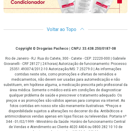
Voltar ao Topo
Copyright
Copyright © Drogarias Pacheco | CNPJ: 33.438.250/0187-08
Rio de Janeiro - RJ: Rua do Catete, 300 - Catete - CEP: 22220-000 | Gabriele
Giovanelli - CRF 28127 | 24 horas| Autorização de funcionamento: Processo:
25351.493074/2012-10 Autorização/MS: 7.25279.0 | As informações
contidas neste site, como promoções e ofertas de remédios e
medicamentos, não devem ser usadas para automedicação e não
substituem, em hipótese alguma, a medicação prescrita pelo profissional da
área médica. Somente o médico está em condições de diagnosticar
qualquer problema de saúde e prescrever o tratamento adequado. Os
preços e as promoções são válidos apenas para compras via internet. As
fotos contidas em nosso site são meramente ilustrativas. *Preços e
disponibilidade sujeitos a alterações no decorrer do dia. Antibióticos e
antimicrobianos vendas apenas em lojas físicas ou televendas. Portaria nº
344 - 01/02/1999 - Ministério da Saúde. Horário de funcionamento Central
de Vendas e Atendimento ao Cliente 4020 4404 ou 0800 282 10 10 de