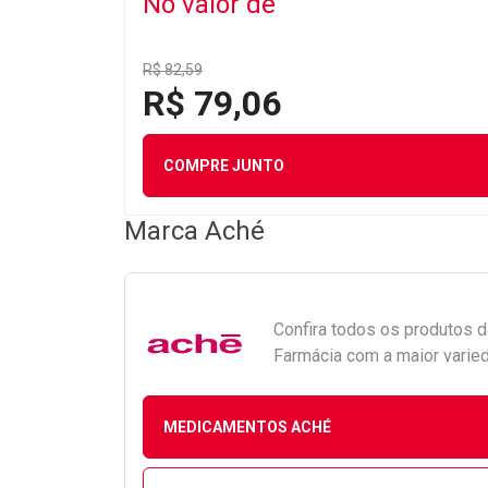
No valor de
R$ 82,59
R$ 79,06
COMPRE JUNTO
Marca
Aché
Confira todos os produtos 
Farmácia com a maior varied
MEDICAMENTOS ACHÉ