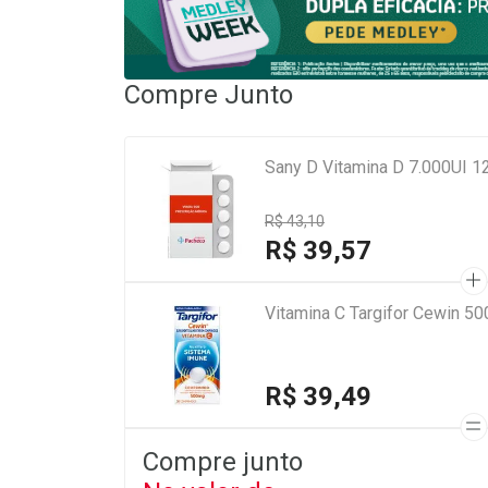
Compre Junto
Sany D Vitamina D 7.000UI 
R$ 43,10
R$ 39,57
Vitamina C Targifor Cewin 
R$ 39,49
Compre junto