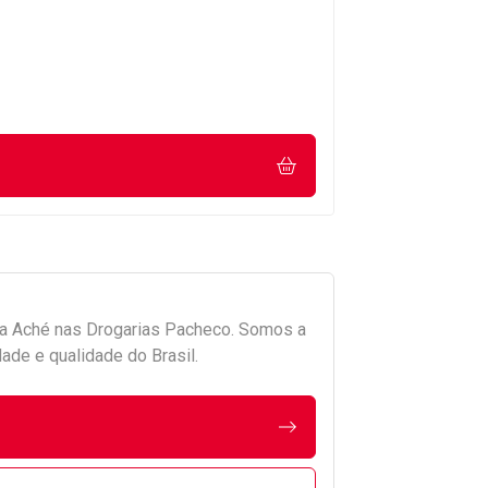
da
Aché
nas Drogarias Pacheco. Somos a
ade e qualidade do Brasil.