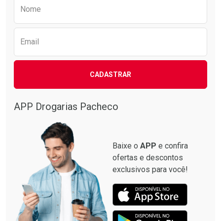
Preencha o formulário abaixo para receber 
Nome
Email
CADASTRAR
Ver Desconto Convênio
Ver Desconto Convênio
APP Drogarias Pacheco
Baixe o
APP
e confira
ofertas e descontos
exclusivos para você!