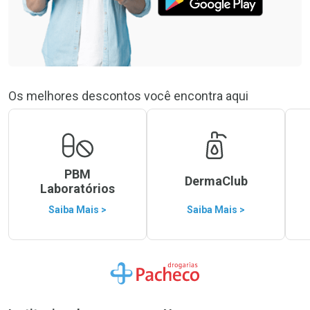
Os melhores descontos você encontra aqui
PBM
DermaClub
Laboratórios
Saiba Mais >
Saiba Mais >
Ir para a Home