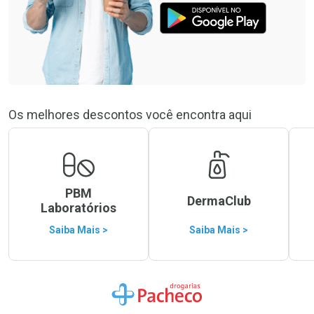
Os melhores descontos você encontra aqui
PBM
DermaClub
Laboratórios
Saiba Mais >
Saiba Mais >
Ir para a Home