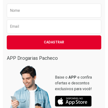
Preencha o formulário abaixo para receber 
Nome
Email
CADASTRAR
APP Drogarias Pacheco
Baixe o
APP
e confira
ofertas e descontos
exclusivos para você!