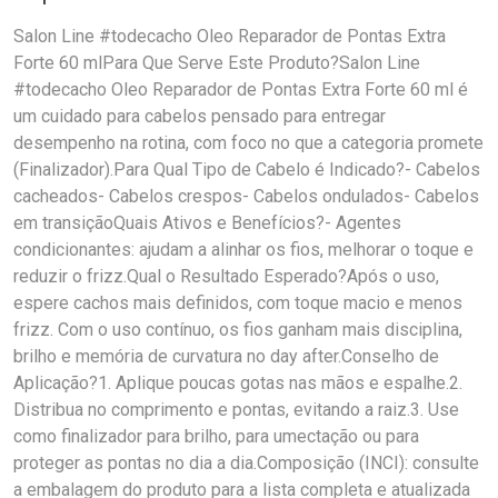
Salon Line #todecacho Oleo Reparador de Pontas Extra
Forte 60 mlPara Que Serve Este Produto?Salon Line
#todecacho Oleo Reparador de Pontas Extra Forte 60 ml é
um cuidado para cabelos pensado para entregar
desempenho na rotina, com foco no que a categoria promete
(Finalizador).Para Qual Tipo de Cabelo é Indicado?- Cabelos
cacheados- Cabelos crespos- Cabelos ondulados- Cabelos
em transiçãoQuais Ativos e Benefícios?- Agentes
condicionantes: ajudam a alinhar os fios, melhorar o toque e
reduzir o frizz.Qual o Resultado Esperado?Após o uso,
espere cachos mais definidos, com toque macio e menos
frizz. Com o uso contínuo, os fios ganham mais disciplina,
brilho e memória de curvatura no day after.Conselho de
Aplicação?1. Aplique poucas gotas nas mãos e espalhe.2.
Distribua no comprimento e pontas, evitando a raiz.3. Use
como finalizador para brilho, para umectação ou para
proteger as pontas no dia a dia.Composição (INCI): consulte
a embalagem do produto para a lista completa e atualizada