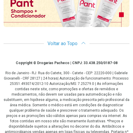
Voltar ao Topo
Copyright
Copyright © Drogarias Pacheco | CNPJ: 33.438.250/0187-08
Rio de Janeiro - RJ: Rua do Catete, 300 - Catete - CEP: 22220-000 | Gabriele
Giovanelli - CRF 28127 | 24 horas| Autorização de funcionamento: Processo:
25351.493074/2012-10 Autorização/MS: 7.25279.0 | As informações
contidas neste site, como promoções e ofertas de remédios e
medicamentos, não devem ser usadas para automedicação e não
substituem, em hipótese alguma, a medicação prescrita pelo profissional da
área médica. Somente o médico está em condições de diagnosticar
qualquer problema de saúde e prescrever o tratamento adequado. Os
preços e as promoções são válidos apenas para compras via internet. As
fotos contidas em nosso site são meramente ilustrativas. *Preços e
disponibilidade sujeitos a alterações no decorrer do dia. Antibióticos e
antimicrobianos vendas apenas em lojas físicas ou televendas. Portaria nº