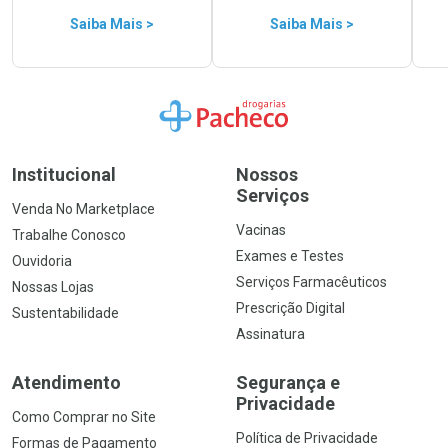
Saiba Mais >
Saiba Mais >
Ir para a Home
Institucional
Nossos
Serviços
Venda No Marketplace
Vacinas
Trabalhe Conosco
Exames e Testes
Ouvidoria
Serviços Farmacêuticos
Nossas Lojas
Prescrição Digital
Sustentabilidade
Assinatura
Atendimento
Segurança e
Privacidade
Como Comprar no Site
Política de Privacidade
Formas de Pagamento