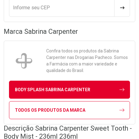
Informe seu CEP
CALCULA
Marca
Sabrina Carpenter
Confira todos os produtos da
Sabrina
Carpenter
nas Drogarias Pacheco. Somos
a Farmácia com a maior variedade e
qualidade do Brasil.
BODY SPLASH SABRINA CARPENTER
TODOS OS PRODUTOS DA MARCA
Descrição Sabrina Carpenter Sweet Tooth -
Body Mist - 236ml 236ml