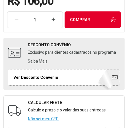
R$ 106,00
REMOVER UMA UNIDADE
AUMENTAR UMA UNIDADE
COMPRAR
DESCONTO
CONVÊNIO
Exclusivo para clientes cadastrados no programa
Saiba Mais
Ver Desconto Convênio
CALCULAR FRETE
Formulário para Calcular o Frete
Calcule o prazo e o valor das suas entregas
Não sei meu CEP