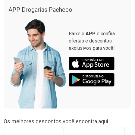
APP Drogarias Pacheco
Baixe o
APP
e confira
ofertas e descontos
exclusivos para você!
Os melhores descontos você encontra aqui