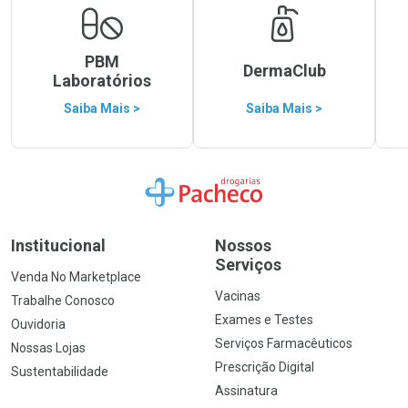
PBM
DermaClub
Laboratórios
Saiba Mais >
Saiba Mais >
Ir para a Home
Institucional
Nossos
Serviços
Venda No Marketplace
Vacinas
Trabalhe Conosco
Exames e Testes
Ouvidoria
Serviços Farmacêuticos
Nossas Lojas
Prescrição Digital
Sustentabilidade
Assinatura