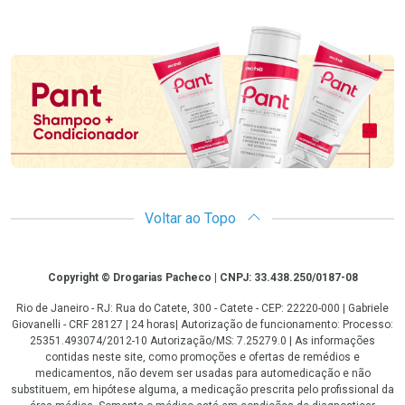
Promoção em Destaque
Voltar ao Topo
Copyright
Copyright © Drogarias Pacheco | CNPJ: 33.438.250/0187-08
Rio de Janeiro - RJ: Rua do Catete, 300 - Catete - CEP: 22220-000 | Gabriele
Giovanelli - CRF 28127 | 24 horas| Autorização de funcionamento: Processo:
25351.493074/2012-10 Autorização/MS: 7.25279.0 | As informações
contidas neste site, como promoções e ofertas de remédios e
medicamentos, não devem ser usadas para automedicação e não
substituem, em hipótese alguma, a medicação prescrita pelo profissional da