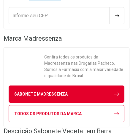
Informe seu CEP
CALCULA
Marca
Madressenza
Confira todos os produtos da
Madressenza
nas Drogarias Pacheco.
Somos a Farmácia com a maior variedade
e qualidade do Brasil.
SABONETE MADRESSENZA
TODOS OS PRODUTOS DA MARCA
Descrição Sabonete Vegetal em Barra