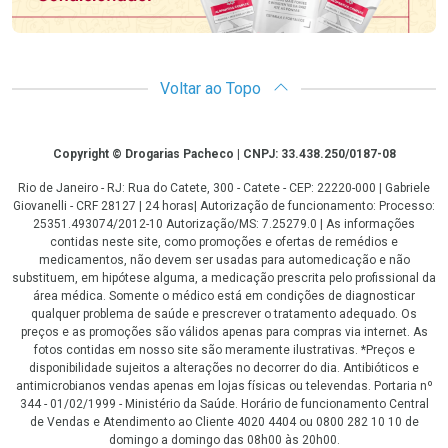
Voltar ao Topo
Copyright
Copyright © Drogarias Pacheco | CNPJ: 33.438.250/0187-08
Rio de Janeiro - RJ: Rua do Catete, 300 - Catete - CEP: 22220-000 | Gabriele
Giovanelli - CRF 28127 | 24 horas| Autorização de funcionamento: Processo:
25351.493074/2012-10 Autorização/MS: 7.25279.0 | As informações
contidas neste site, como promoções e ofertas de remédios e
medicamentos, não devem ser usadas para automedicação e não
substituem, em hipótese alguma, a medicação prescrita pelo profissional da
área médica. Somente o médico está em condições de diagnosticar
qualquer problema de saúde e prescrever o tratamento adequado. Os
preços e as promoções são válidos apenas para compras via internet. As
fotos contidas em nosso site são meramente ilustrativas. *Preços e
disponibilidade sujeitos a alterações no decorrer do dia. Antibióticos e
antimicrobianos vendas apenas em lojas físicas ou televendas. Portaria nº
344 - 01/02/1999 - Ministério da Saúde. Horário de funcionamento Central
de Vendas e Atendimento ao Cliente 4020 4404 ou 0800 282 10 10 de
domingo a domingo das 08h00 às 20h00.