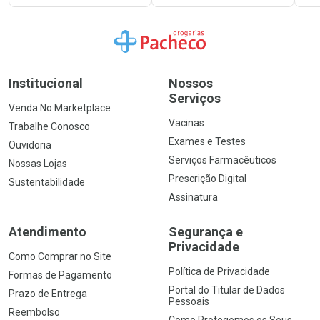
Ir para a Home
Institucional
Nossos
Serviços
Venda No Marketplace
Vacinas
Trabalhe Conosco
Exames e Testes
Ouvidoria
Serviços Farmacêuticos
Nossas Lojas
Prescrição Digital
Sustentabilidade
Assinatura
Atendimento
Segurança e
Privacidade
Como Comprar no Site
Política de Privacidade
Formas de Pagamento
Portal do Titular de Dados
Prazo de Entrega
Pessoais
Reembolso
Como Protegemos os Seus