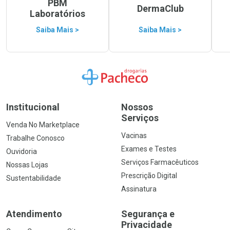
PBM
DermaClub
Laboratórios
Saiba Mais >
Saiba Mais >
Ir para a Home
Institucional
Nossos
Serviços
Venda No Marketplace
Vacinas
Trabalhe Conosco
Exames e Testes
Ouvidoria
Serviços Farmacêuticos
Nossas Lojas
Prescrição Digital
Sustentabilidade
Assinatura
Atendimento
Segurança e
Privacidade