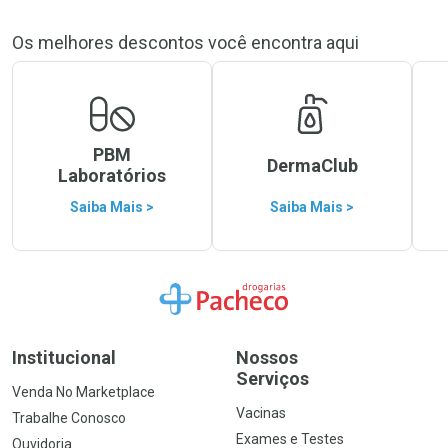
Os melhores descontos você encontra aqui
PBM
DermaClub
Laboratórios
Saiba Mais >
Saiba Mais >
Ir para a Home
Institucional
Nossos
Serviços
Venda No Marketplace
Vacinas
Trabalhe Conosco
Exames e Testes
Ouvidoria