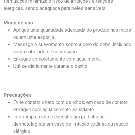
formulação minimiza o risco de irritações e reações
alérgicas, sendo adequada para peles sensíveis.
Modo de uso
Aplique uma quantidade adequada do produto nas mãos
ou em uma esponja
Massageie suavemente sobre a pele do bebê, incluindo
couro cabeludo se necessário
Enxágue completamente com água morna
Utilize diariamente durante o banho
Precauções
Evite contato direto com os olhos; em caso de contato,
enxágue com água corrente abundante
Interrompa o uso e consulte um pediatra ou
dermatologista em caso de irritação cutânea ou reação
alérgica