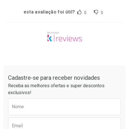
esta avaliação foi útil?
0
0
Tudo sobre a Drogarias Pacheco
Cadastre-se para receber novidades
Receba as melhores ofertas e super descontos
exclusivos!
Preencha o formulário abaixo para receber 
Nome
Email