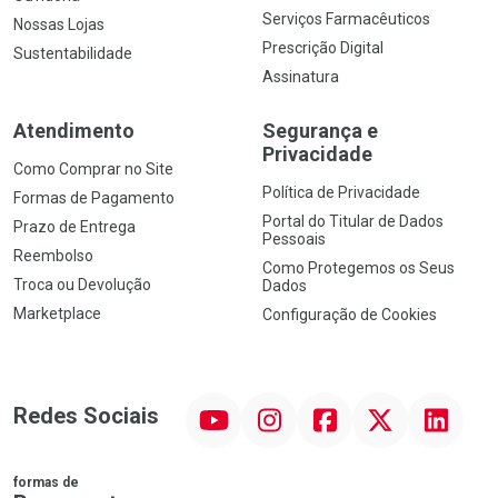
Serviços Farmacêuticos
Nossas Lojas
Prescrição Digital
Sustentabilidade
Assinatura
Atendimento
Segurança e
Privacidade
Como Comprar no Site
Política de Privacidade
Formas de Pagamento
Portal do Titular de Dados
Prazo de Entrega
Pessoais
Reembolso
Como Protegemos os Seus
Troca ou Devolução
Dados
Marketplace
Configuração de Cookies
YouTube
Instagram
Facebook
Twitter
Linkedin
Redes Sociais
formas de