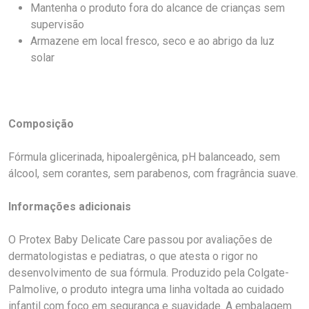
Mantenha o produto fora do alcance de crianças sem
supervisão
Armazene em local fresco, seco e ao abrigo da luz
solar
Composição
Fórmula glicerinada, hipoalergênica, pH balanceado, sem
álcool, sem corantes, sem parabenos, com fragrância suave.
Informações adicionais
O Protex Baby Delicate Care passou por avaliações de
dermatologistas e pediatras, o que atesta o rigor no
desenvolvimento de sua fórmula. Produzido pela Colgate-
Palmolive, o produto integra uma linha voltada ao cuidado
infantil com foco em segurança e suavidade. A embalagem