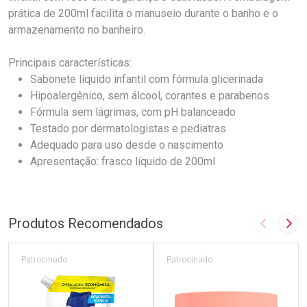
prática de 200ml facilita o manuseio durante o banho e o
armazenamento no banheiro.
Principais características:
Sabonete líquido infantil com fórmula glicerinada
Hipoalergênico, sem álcool, corantes e parabenos
Fórmula sem lágrimas, com pH balanceado
Testado por dermatologistas e pediatras
Adequado para uso desde o nascimento
Apresentação: frasco líquido de 200ml
Produtos Recomendados
Imagem A
Pró
Patrocinado
Patrocinado