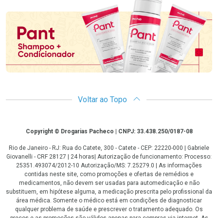
Promoção em Destaque
Voltar ao Topo
Copyright
Copyright © Drogarias Pacheco | CNPJ: 33.438.250/0187-08
Rio de Janeiro - RJ: Rua do Catete, 300 - Catete - CEP: 22220-000 | Gabriele
Giovanelli - CRF 28127 | 24 horas| Autorização de funcionamento: Processo:
25351.493074/2012-10 Autorização/MS: 7.25279.0 | As informações
contidas neste site, como promoções e ofertas de remédios e
medicamentos, não devem ser usadas para automedicação e não
substituem, em hipótese alguma, a medicação prescrita pelo profissional da
área médica. Somente o médico está em condições de diagnosticar
qualquer problema de saúde e prescrever o tratamento adequado. Os
preços e as promoções são válidos apenas para compras via internet. As