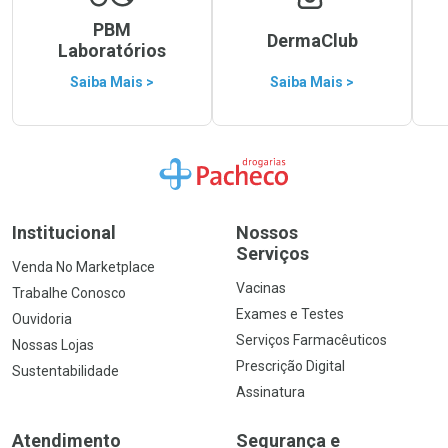
PBM
DermaClub
Laboratórios
Saiba Mais >
Saiba Mais >
Ir para a Home
Institucional
Nossos
Serviços
Venda No Marketplace
Vacinas
Trabalhe Conosco
Exames e Testes
Ouvidoria
Serviços Farmacêuticos
Nossas Lojas
Prescrição Digital
Sustentabilidade
Assinatura
Atendimento
Segurança e