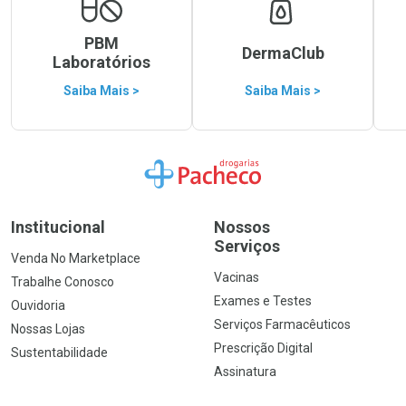
PBM
DermaClub
Laboratórios
Saiba Mais >
Saiba Mais >
Ir para a Home
Institucional
Nossos
Serviços
Venda No Marketplace
Vacinas
Trabalhe Conosco
Exames e Testes
Ouvidoria
Serviços Farmacêuticos
Nossas Lojas
Prescrição Digital
Sustentabilidade
Assinatura