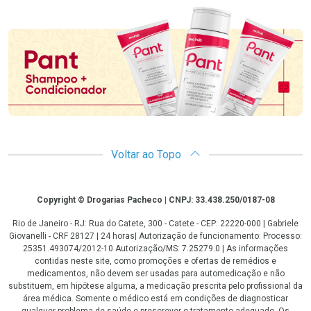
Promoção em Destaque
Voltar ao Topo
Copyright
Copyright © Drogarias Pacheco | CNPJ: 33.438.250/0187-08
Rio de Janeiro - RJ: Rua do Catete, 300 - Catete - CEP: 22220-000 | Gabriele
Giovanelli - CRF 28127 | 24 horas| Autorização de funcionamento: Processo:
25351.493074/2012-10 Autorização/MS: 7.25279.0 | As informações
contidas neste site, como promoções e ofertas de remédios e
medicamentos, não devem ser usadas para automedicação e não
substituem, em hipótese alguma, a medicação prescrita pelo profissional da
área médica. Somente o médico está em condições de diagnosticar
qualquer problema de saúde e prescrever o tratamento adequado. Os