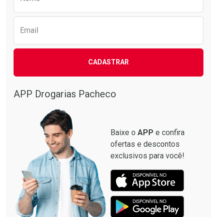
Email
CADASTRAR
APP Drogarias Pacheco
Baixe o
APP
e confira
ofertas e descontos
exclusivos para você!