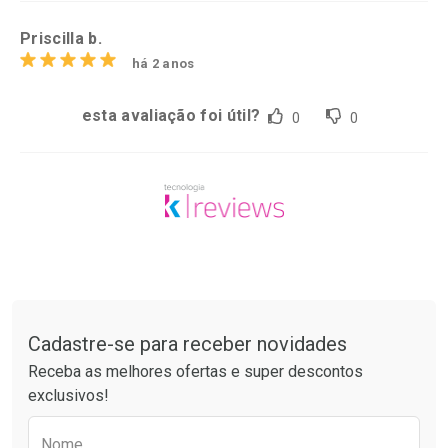
Priscilla b.
há 2 anos
esta avaliação foi útil?
0
0
Tudo sobre a Drogarias Pacheco
Cadastre-se para receber novidades
Receba as melhores ofertas e super descontos
exclusivos!
Preencha o formulário abaixo para receber 
Nome