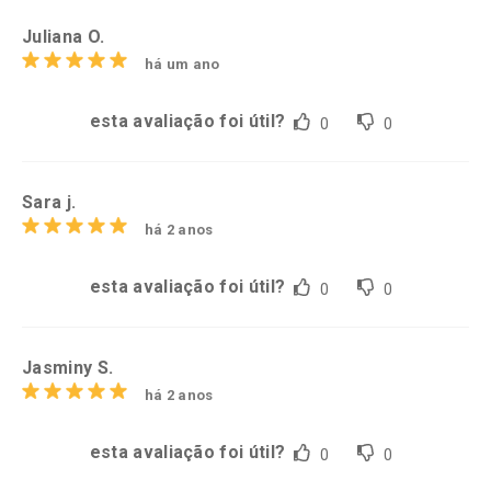
Juliana O.
há um ano
esta avaliação foi útil?
0
0
Sara j.
há 2 anos
esta avaliação foi útil?
0
0
Jasminy S.
há 2 anos
esta avaliação foi útil?
0
0