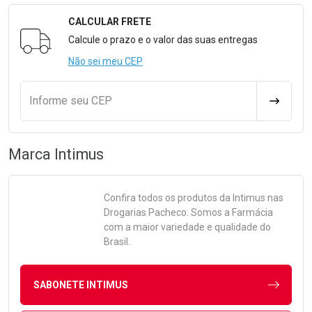
CALCULAR FRETE
Formulário para Calcular o Frete
Calcule o prazo e o valor das suas entregas
Não sei meu CEP
Informe seu CEP
CALCULA
Marca
Intimus
Confira todos os produtos da
Intimus
nas
Drogarias Pacheco. Somos a Farmácia
com a maior variedade e qualidade do
Brasil.
SABONETE INTIMUS