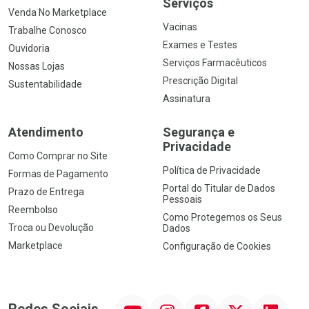
Serviços
Venda No Marketplace
Vacinas
Trabalhe Conosco
Exames e Testes
Ouvidoria
Serviços Farmacêuticos
Nossas Lojas
Prescrição Digital
Sustentabilidade
Assinatura
Atendimento
Segurança e
Privacidade
Como Comprar no Site
Política de Privacidade
Formas de Pagamento
Portal do Titular de Dados
Prazo de Entrega
Pessoais
Reembolso
Como Protegemos os Seus
Troca ou Devolução
Dados
Marketplace
Configuração de Cookies
YouTube
Instagram
Facebook
Twitter
Linkedin
Redes Sociais