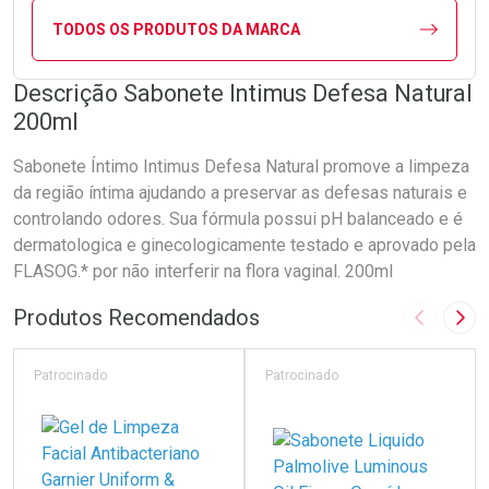
TODOS OS PRODUTOS DA MARCA
Descrição Sabonete Intimus Defesa Natural
200ml
Sabonete Íntimo Intimus Defesa Natural promove a limpeza
da região íntima ajudando a preservar as defesas naturais e
controlando odores. Sua fórmula possui pH balanceado e é
dermatologica e ginecologicamente testado e aprovado pela
FLASOG.* por não interferir na flora vaginal. 200ml
Produtos Recomendados
Imagem A
Pró
Patrocinado
Patrocinado