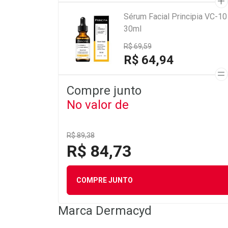
Sérum Facial Principia VC-10
30ml
R$ 69,59
R$ 64,94
Compre junto
No valor de
R$ 89,38
R$ 84,73
COMPRE JUNTO
Marca
Dermacyd