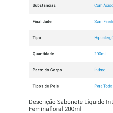
Substâncias
Com Ácido
Finalidade
Sem Final
Tipo
Hipoalerg
Quantidade
200ml
Parte do Corpo
Íntimo
Tipos de Pele
Para Todo
Descrição Sabonete Líquido I
Feminafloral 200ml