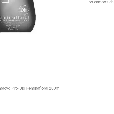
os campos ab
macyd Pro-Bio Feminafloral 200ml