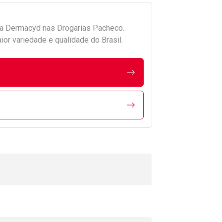
da
Dermacyd
nas Drogarias Pacheco.
r variedade e qualidade do Brasil.