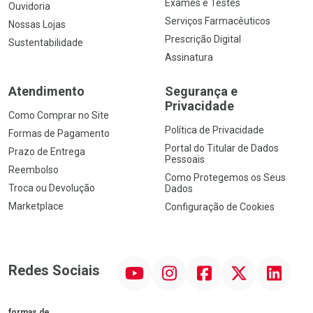
Exames e Testes
Ouvidoria
Serviços Farmacêuticos
Nossas Lojas
Prescrição Digital
Sustentabilidade
Assinatura
Atendimento
Segurança e
Privacidade
Como Comprar no Site
Política de Privacidade
Formas de Pagamento
Portal do Titular de Dados
Prazo de Entrega
Pessoais
Reembolso
Como Protegemos os Seus
Troca ou Devolução
Dados
Marketplace
Configuração de Cookies
YouTube
Instagram
Facebook
Twitter
Linkedin
Redes Sociais
formas de