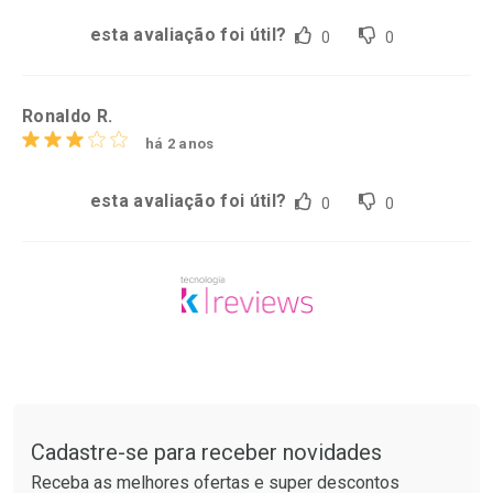
esta avaliação foi útil?
0
0
Ronaldo R.
há 2 anos
esta avaliação foi útil?
0
0
Tudo sobre a Drogarias Pacheco
Cadastre-se para receber novidades
Receba as melhores ofertas e super descontos