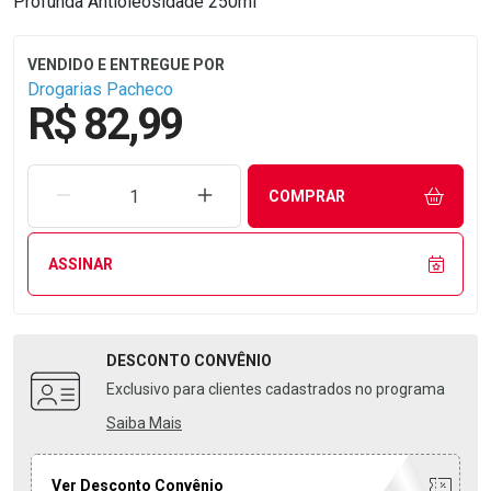
Profunda Antioleosidade 250ml
Drogarias Pacheco
R$ 82,99
REMOVER UMA UNIDADE
AUMENTAR UMA UNIDADE
COMPRAR
ASSINAR
DESCONTO
CONVÊNIO
Exclusivo para clientes cadastrados no programa
Saiba Mais
Ver Desconto Convênio