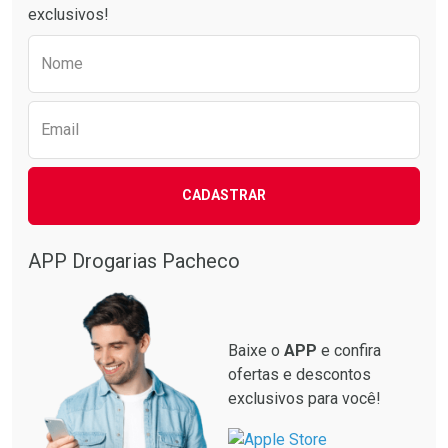
exclusivos!
Preencha o formulário abaixo para receber 
Nome
Email
CADASTRAR
APP Drogarias Pacheco
Baixe o
APP
e confira
ofertas e descontos
exclusivos para você!