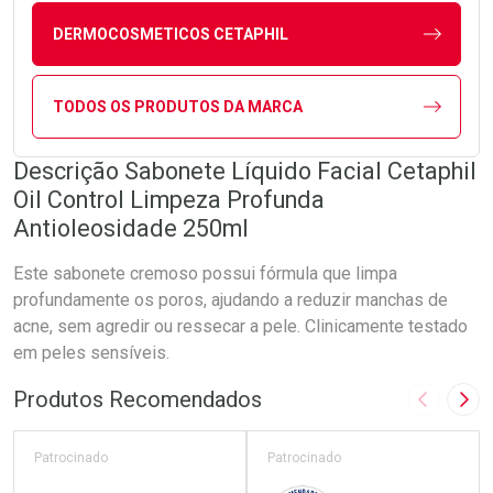
DERMOCOSMETICOS CETAPHIL
TODOS OS PRODUTOS DA MARCA
Descrição Sabonete Líquido Facial Cetaphil
Oil Control Limpeza Profunda
Antioleosidade 250ml
Este sabonete cremoso possui fórmula que limpa
profundamente os poros, ajudando a reduzir manchas de
acne, sem agredir ou ressecar a pele. Clinicamente testado
em peles sensíveis.
Produtos Recomendados
Imagem A
Pró
Patrocinado
Patrocinado