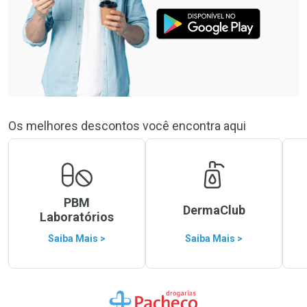
Os melhores descontos você encontra aqui
PBM
DermaClub
Laboratórios
Saiba Mais >
Saiba Mais >
Ir para a Home