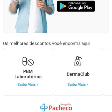
Os melhores descontos você encontra aqui
PBM
DermaClub
Laboratórios
Saiba Mais >
Saiba Mais >
Ir para a Home