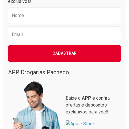
exclusivos!
Preencha o formulário abaixo para receber 
Nome
Email
CADASTRAR
APP Drogarias Pacheco
Baixe o
APP
e confira
ofertas e descontos
exclusivos para você!