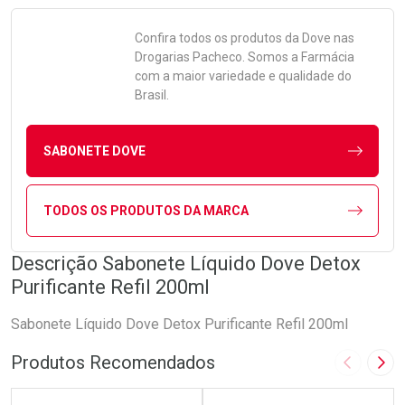
Confira todos os produtos da
Dove
nas
Drogarias Pacheco. Somos a Farmácia
com a maior variedade e qualidade do
Brasil.
SABONETE DOVE
TODOS OS PRODUTOS DA MARCA
Descrição Sabonete Líquido Dove Detox
Purificante Refil 200ml
Sabonete Líquido Dove Detox Purificante Refil 200ml
Produtos Recomendados
Imagem A
Pró