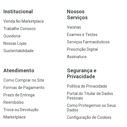
Institucional
Nossos
Serviços
Venda No Marketplace
Vacinas
Trabalhe Conosco
Exames e Testes
Ouvidoria
Serviços Farmacêuticos
Nossas Lojas
Prescrição Digital
Sustentabilidade
Assinatura
Atendimento
Segurança e
Privacidade
Como Comprar no Site
Política de Privacidade
Formas de Pagamento
Portal do Titular de Dados
Prazo de Entrega
Pessoais
Reembolso
Como Protegemos os Seus
Troca ou Devolução
Dados
Marketplace
Configuração de Cookies