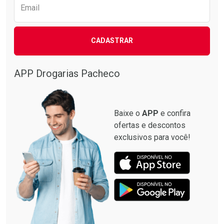
Email
CADASTRAR
APP Drogarias Pacheco
Baixe o
APP
e confira
ofertas e descontos
exclusivos para você!