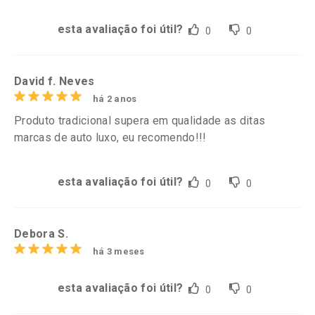
esta avaliação foi útil?
0
0
David f. Neves
há 2 anos
Produto tradicional supera em qualidade as ditas
marcas de auto luxo, eu recomendo!!!
esta avaliação foi útil?
0
0
Debora S.
há 3 meses
esta avaliação foi útil?
0
0