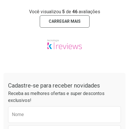
Você visualizou
5
de
46
avaliações
CARREGAR MAIS
Tudo sobre a Drogarias Pacheco
Cadastre-se para receber novidades
Receba as melhores ofertas e super descontos
exclusivos!
Preencha o formulário abaixo para receber 
Nome