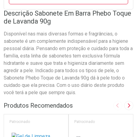
Descrição Sabonete Em Barra Phebo Toque
de Lavanda 90g
Disponível nas mais diversas formas e fragrâncias, o
sabonete é um complemente indispensável para a higiene
pessoal diária. Pensando em proteção e cuidado para toda a
família, esta linha de sabonetes tem exclusiva fórmula
hidratante e suave que trata e higieniza diariamente sem
agredir a pele. Indicado para todos os tipos de pele, o
Sabonete Phebo Toque de Lavanda 90g dá à pele todo o
cuidado que ela precisa. Com o uso diário deste produto
você terá a pele que sempre quis.
Produtos Recomendados
Imagem A
Pró
Patrocinado
Patrocinado