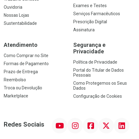
Exames e Testes
Ouvidoria
Serviços Farmacêuticos
Nossas Lojas
Prescrição Digital
Sustentabilidade
Assinatura
Atendimento
Segurança e
Privacidade
Como Comprar no Site
Política de Privacidade
Formas de Pagamento
Portal do Titular de Dados
Prazo de Entrega
Pessoais
Reembolso
Como Protegemos os Seus
Troca ou Devolução
Dados
Marketplace
Configuração de Cookies
YouTube
Instagram
Facebook
Twitter
Linkedin
Redes Sociais