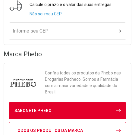
Calcule o prazo e o valor das suas entregas
Não sei meu CEP
Informe seu CEP
CALCULA
Marca
Phebo
Confira todos os produtos da
Phebo
nas
Drogarias Pacheco. Somos a Farmácia
com a maior variedade e qualidade do
Brasil.
SABONETE PHEBO
TODOS OS PRODUTOS DA MARCA