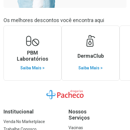
Os melhores descontos você encontra aqui
PBM
DermaClub
Laboratórios
Saiba Mais >
Saiba Mais >
Ir para a Home
Institucional
Nossos
Serviços
Venda No Marketplace
Vacinas
Trabalhe Conosco