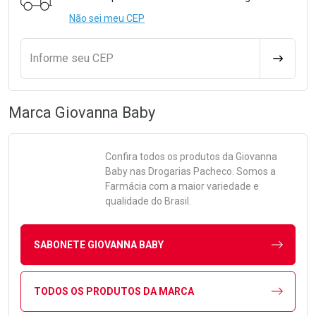
Não sei meu CEP
Informe seu CEP
CALCULA
Marca
Giovanna Baby
Confira todos os produtos da
Giovanna
Baby
nas Drogarias Pacheco. Somos a
Farmácia com a maior variedade e
qualidade do Brasil.
SABONETE GIOVANNA BABY
TODOS OS PRODUTOS DA MARCA