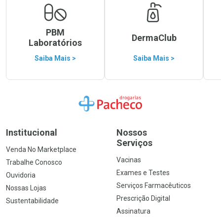
PBM
DermaClub
Laboratórios
Saiba Mais >
Saiba Mais >
Ir para a Home
Institucional
Nossos
Serviços
Venda No Marketplace
Vacinas
Trabalhe Conosco
Exames e Testes
Ouvidoria
Serviços Farmacêuticos
Nossas Lojas
Prescrição Digital
Sustentabilidade
Assinatura