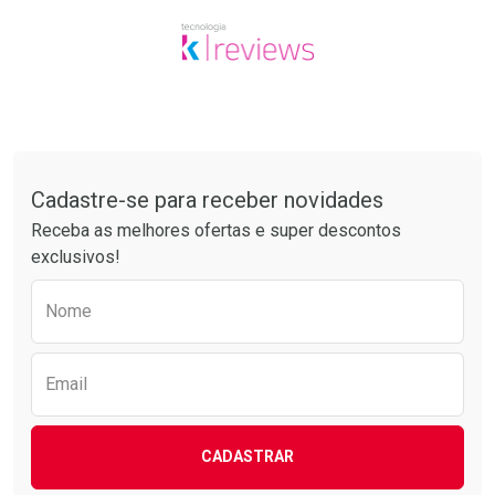
Tudo sobre a Drogarias Pacheco
Cadastre-se para receber novidades
Receba as melhores ofertas e super descontos
exclusivos!
Preencha o formulário abaixo para receber 
Nome
Email
CADASTRAR