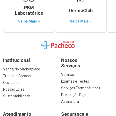
PBM
DermaClub
Laboratórios
Saiba Mais >
Saiba Mais >
Ir para a Home
Institucional
Nossos
Serviços
Venda No Marketplace
Vacinas
Trabalhe Conosco
Exames e Testes
Ouvidoria
Serviços Farmacêuticos
Nossas Lojas
Prescrição Digital
Sustentabilidade
Assinatura
Atendimento
Segurança e