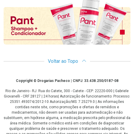
Promoção em Destaque
Voltar ao Topo
Copyright
Copyright © Drogarias Pacheco | CNPJ: 33.438.250/0187-08
Rio de Janeiro - RJ: Rua do Catete, 300 - Catete - CEP: 22220-000 | Gabriele
Giovanelli - CRF 28127 | 24 horas| Autorização de funcionamento: Processo:
25351.493074/2012-10 Autorização/MS: 7.25279.0 | As informações
contidas neste site, como promoções e ofertas de remédios e
medicamentos, não devem ser usadas para automedicação e não
substituem, em hipótese alguma, a medicação prescrita pelo profissional da
área médica. Somente o médico está em condições de diagnosticar
qualquer problema de saúde e prescrever o tratamento adequado. Os
preços e as promoções são válidos apenas para compras via internet. As