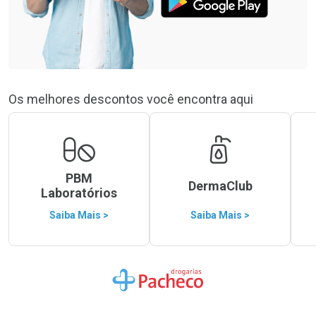
Os melhores descontos você encontra aqui
PBM
DermaClub
Laboratórios
Saiba Mais >
Saiba Mais >
Ir para a Home