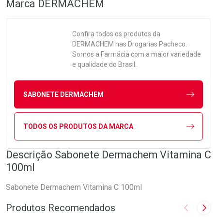
Marca
DERMACHEM
Confira todos os produtos da
DERMACHEM
nas Drogarias Pacheco.
Somos a Farmácia com a maior variedade
e qualidade do Brasil.
SABONETE DERMACHEM
TODOS OS PRODUTOS DA MARCA
Descrição Sabonete Dermachem Vitamina C
100ml
Sabonete Dermachem Vitamina C 100ml
Produtos Recomendados
Imagem A
Pró