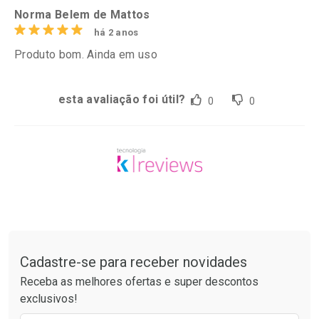
Norma Belem de Mattos
há 2 anos
Produto bom. Ainda em uso
esta avaliação foi útil?
0
0
Tudo sobre a Drogarias Pacheco
Cadastre-se para receber novidades
Receba as melhores ofertas e super descontos
exclusivos!