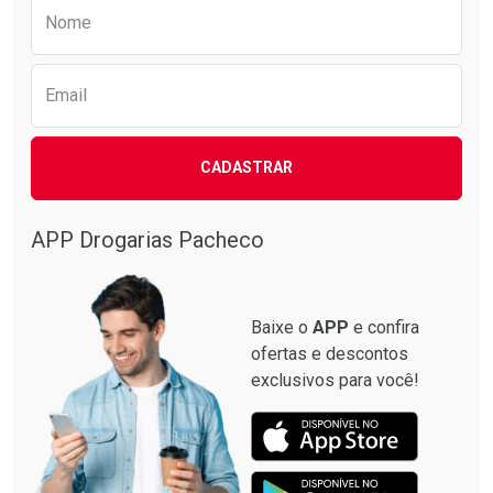
Preencha o formulário abaixo para receber 
Nome
Email
CADASTRAR
APP Drogarias Pacheco
Baixe o
APP
e confira
ofertas e descontos
exclusivos para você!