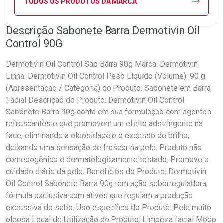
TODOS OS PRODUTOS DA MARCA
Descrição Sabonete Barra Dermotivin Oil
Control 90G
Dermotivin Oil Control Sab Barra 90g Marca: Dermotivin
Linha: Dermotivin Oil Control Peso Líquido (Volume): 90 g
(Apresentação / Categoria) do Produto: Sabonete em Barra
Facial Descrição do Produto: Dermotivin Oil Control
Sabonete Barra 90g conta em sua formulação com agentes
refrescantes e que promovem um efeito adstringente na
face, eliminando a oleosidade e o excesso de brilho,
deixando uma sensação de frescor na pele. Produto não
comedogênico e dermatologicamente testado. Promove o
cuidado diário da pele. Benefícios do Produto: Dermotivin
Oil Control Sabonete Barra 90g tem ação seborreguladora,
fórmula exclusiva com ativos que regulam a produção
excessiva do sebo. Uso específico do Produto: Pele muito
oleosa Local de Utilização do Produto: Limpeza facial Modo