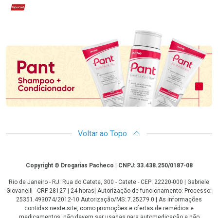
Hipercard
Promoção em Destaque
Voltar ao Topo
Copyright
Copyright © Drogarias Pacheco | CNPJ: 33.438.250/0187-08
Rio de Janeiro - RJ: Rua do Catete, 300 - Catete - CEP: 22220-000 | Gabriele
Giovanelli - CRF 28127 | 24 horas| Autorização de funcionamento: Processo:
25351.493074/2012-10 Autorização/MS: 7.25279.0 | As informações
contidas neste site, como promoções e ofertas de remédios e
medicamentos, não devem ser usadas para automedicação e não