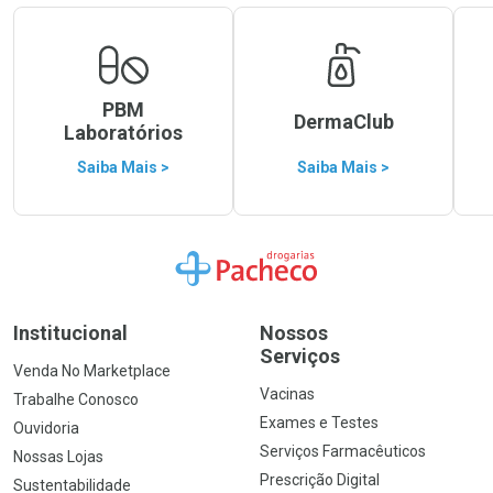
PBM
DermaClub
Laboratórios
Saiba Mais >
Saiba Mais >
Ir para a Home
Institucional
Nossos
Serviços
Venda No Marketplace
Vacinas
Trabalhe Conosco
Exames e Testes
Ouvidoria
Serviços Farmacêuticos
Nossas Lojas
Prescrição Digital
Sustentabilidade