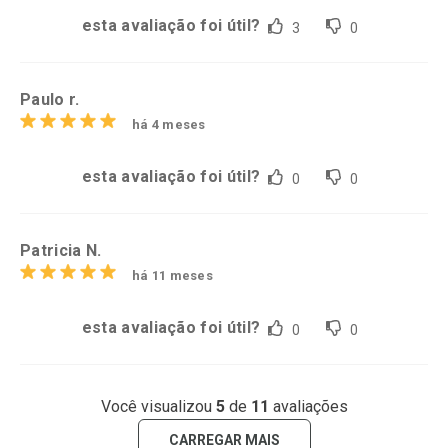
esta avaliação foi útil?
3
0
Paulo r.
há 4 meses
esta avaliação foi útil?
0
0
Patricia N.
há 11 meses
esta avaliação foi útil?
0
0
Você visualizou
5
de
11
avaliações
CARREGAR MAIS