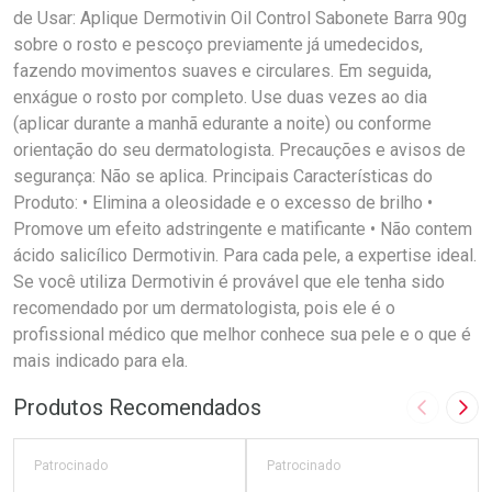
de Usar: Aplique Dermotivin Oil Control Sabonete Barra 90g
sobre o rosto e pescoço previamente já umedecidos,
fazendo movimentos suaves e circulares. Em seguida,
enxágue o rosto por completo. Use duas vezes ao dia
(aplicar durante a manhã edurante a noite) ou conforme
orientação do seu dermatologista. Precauções e avisos de
segurança: Não se aplica. Principais Características do
Produto: • Elimina a oleosidade e o excesso de brilho •
Promove um efeito adstringente e matificante • Não contem
ácido salicílico Dermotivin. Para cada pele, a expertise ideal.
Se você utiliza Dermotivin é provável que ele tenha sido
recomendado por um dermatologista, pois ele é o
profissional médico que melhor conhece sua pele e o que é
mais indicado para ela.
Produtos Recomendados
Imagem A
Pró
Patrocinado
Patrocinado