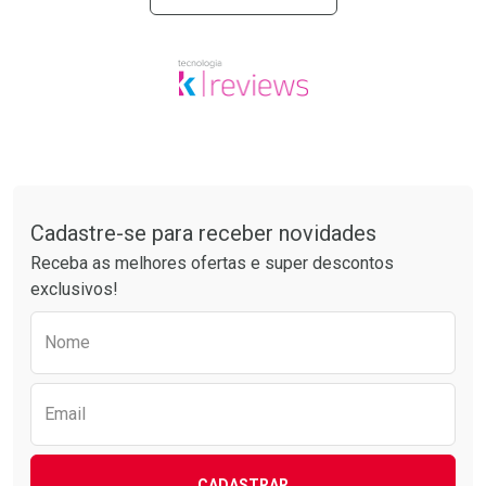
Tudo sobre a Drogarias Pacheco
Cadastre-se para receber novidades
Receba as melhores ofertas e super descontos
exclusivos!
Preencha o formulário abaixo para receber 
Nome
Email
CADASTRAR