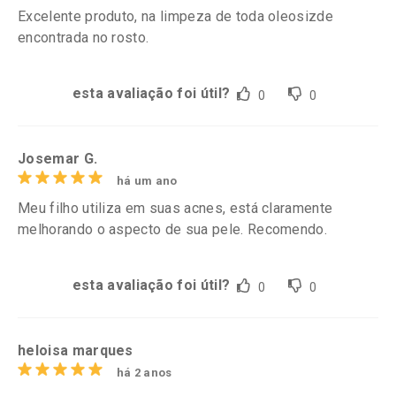
Excelente produto, na limpeza de toda oleosizde
encontrada no rosto.
esta avaliação foi útil?
0
0
Josemar G.
há um ano
Meu filho utiliza em suas acnes, está claramente
melhorando o aspecto de sua pele. Recomendo.
esta avaliação foi útil?
0
0
heloisa marques
há 2 anos