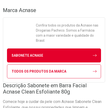
Marca
Acnase
Confira todos os produtos da
Acnase
nas
Drogarias Pacheco. Somos a Farmácia
com a maior variedade e qualidade do
Brasil.
SABONETE ACNASE
TODOS OS PRODUTOS DA MARCA
Descrição Sabonete em Barra Facial
Acnase Clean Esfoliante 80g
Comece hoje a cuidar da pele com Acnase Sabonete Clean
Esfoliante, que possui propriedades que limpam e