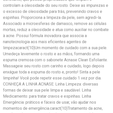
controlam a oleosidade do seu rosto. Deixe as impurezas e
o excesso de oleosidade para trás, prevenindo cravos e
espinhas. Proporciona a limpeza da pele, sem agredi-la.
Associado a microesferas de damasco, remove as células
mortas, reduz a oleosidade e atua como auxiliar no combate
à acne. Possui fórmula inovadora que associa a
nanotecnologia aos mais eficientes agentes de
limpezacaract(10)Um momento de cuidado com a sua pele.
Umedeça levemente o rosto e as mãos, formando uma
espuma cremosa com o sabonete Acnase Clean Esfoliante.
Massageie seu rosto com carinho e cuidado, logo depois
enxágue toda a espuma do rosto e, pronto! Sinta a pele
limpinha! Você pode repetir esse cuidado 1 vez por dia.
CONHEÇA A LINHA ACNASE: Linha Limpeza: diversas
formas de deixar sua pele limpa e saudável. Linha
Medicamento: para tratar cravos e espinhas. Linha
Emergência: práticos e fáceis de usar, vão ajudar nos
momentos de emergência.caract(10)Tratamento da acne,