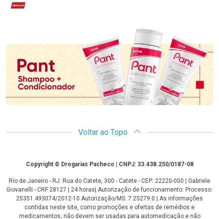
Hipercard
Promoção em Destaque
Voltar ao Topo
Copyright
Copyright © Drogarias Pacheco | CNPJ: 33.438.250/0187-08
Rio de Janeiro - RJ: Rua do Catete, 300 - Catete - CEP: 22220-000 | Gabriele
Giovanelli - CRF 28127 | 24 horas| Autorização de funcionamento: Processo:
25351.493074/2012-10 Autorização/MS: 7.25279.0 | As informações
contidas neste site, como promoções e ofertas de remédios e
medicamentos, não devem ser usadas para automedicação e não