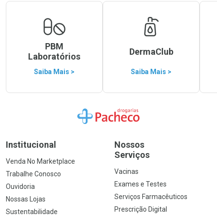
PBM
DermaClub
Laboratórios
Saiba Mais >
Saiba Mais >
Ir para a Home
Institucional
Nossos
Serviços
Venda No Marketplace
Vacinas
Trabalhe Conosco
Exames e Testes
Ouvidoria
Serviços Farmacêuticos
Nossas Lojas
Prescrição Digital
Sustentabilidade