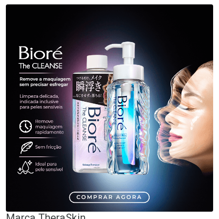
Marca
TheraSkin