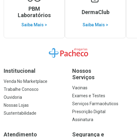
PBM
DermaClub
Laboratórios
Saiba Mais >
Saiba Mais >
Ir para a Home
Institucional
Nossos
Serviços
Venda No Marketplace
Vacinas
Trabalhe Conosco
Exames e Testes
Ouvidoria
Serviços Farmacêuticos
Nossas Lojas
Prescrição Digital
Sustentabilidade
Assinatura
Atendimento
Segurança e