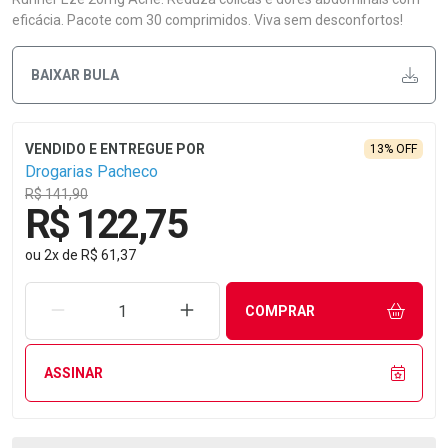
eficácia. Pacote com 30 comprimidos. Viva sem desconfortos!
BAIXAR BULA
13% OFF
Drogarias Pacheco
R$ 141,90
R$ 122,75
ou
2
x
de
R$ 61,37
REMOVER UMA UNIDADE
AUMENTAR UMA UNIDADE
COMPRAR
ASSINAR