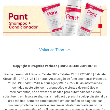
Promoção em Destaque
Voltar ao Topo
Copyright
Copyright © Drogarias Pacheco | CNPJ: 33.438.250/0187-08
Rio de Janeiro - RJ: Rua do Catete, 300 - Catete - CEP: 22220-000 | Gabriele
Giovanelli - CRF 28127 | 24 horas| Autorização de funcionamento: Processo:
25351.493074/2012-10 Autorização/MS: 7.25279.0 | As informações
contidas neste site, como promoções e ofertas de remédios e
medicamentos, não devem ser usadas para automedicação e não
substituem, em hipótese alguma, a medicação prescrita pelo profissional da
área médica. Somente o médico está em condições de diagnosticar
qualquer problema de saúde e prescrever o tratamento adequado. Os
preços e as promoções são válidos apenas para compras via internet. As