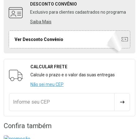
DESCONTO
CONVÊNIO
Exclusivo para clientes cadastrados no programa
Saiba Mais
Ver Desconto Convênio
CALCULAR FRETE
Formulário para Calcular o Frete
Calcule o prazo e o valor das suas entregas
Não sei meu CEP
Informe seu CEP
CALCULA
Confira também