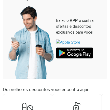
Por R$ 21,86/cada
Por R$ 12,99/cada
Baixe o
APP
e confira
ofertas e descontos
exclusivos para você!
Os melhores descontos você encontra aqui