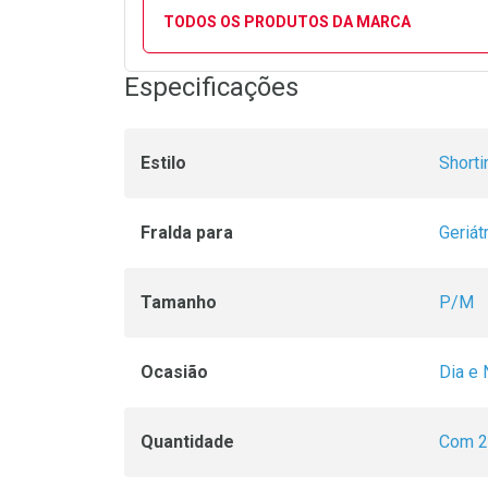
TODOS OS PRODUTOS DA MARCA
Especificações
Estilo
Shorti
Fralda para
Geriát
Tamanho
P/M
Ocasião
Dia e 
Quantidade
Com 2