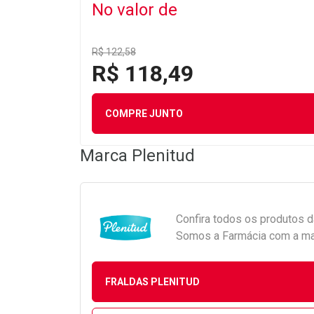
No valor de
R$ 122,58
R$ 118,49
COMPRE JUNTO
Marca
Plenitud
Confira todos os produtos 
Somos a Farmácia com a maio
FRALDAS PLENITUD