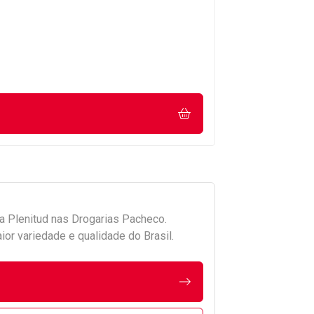
da
Plenitud
nas Drogarias Pacheco.
r variedade e qualidade do Brasil.