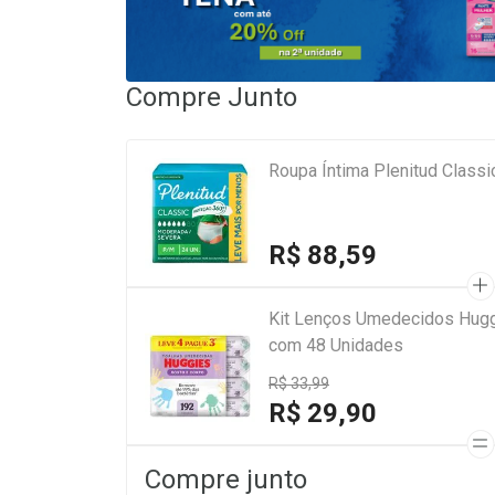
Compre Junto
Roupa Íntima Plenitud Class
R$ 88,59
Kit Lenços Umedecidos Hugg
com 48 Unidades
R$ 33,99
R$ 29,90
Compre junto