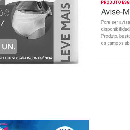
PRODUTO ES
Avise-M
Para ser avis
disponibilida
Produto, bast
os campos ab