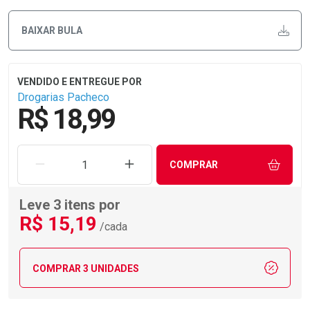
BAIXAR BULA
Drogarias Pacheco
R$ 18,99
REMOVER UMA UNIDADE
AUMENTAR UMA UNIDADE
COMPRAR
Leve 3 itens por
R$
15
,19
/cada
COMPRAR 3 UNIDADES