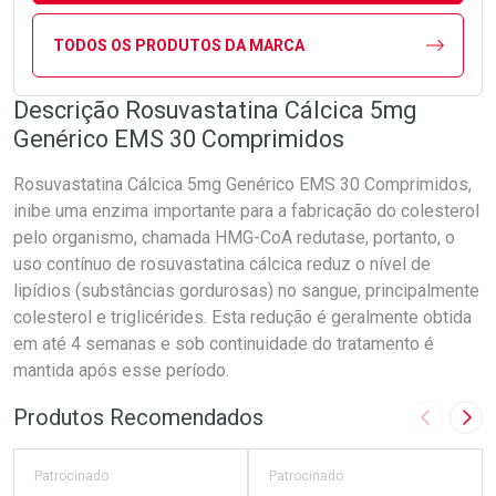
TODOS OS PRODUTOS DA MARCA
Descrição Rosuvastatina Cálcica 5mg
Genérico EMS 30 Comprimidos
Rosuvastatina Cálcica 5mg Genérico EMS 30 Comprimidos,
inibe uma enzima importante para a fabricação do colesterol
pelo organismo, chamada HMG-CoA redutase, portanto, o
uso contínuo de rosuvastatina cálcica reduz o nível de
lipídios (substâncias gordurosas) no sangue, principalmente
colesterol e triglicérides. Esta redução é geralmente obtida
em até 4 semanas e sob continuidade do tratamento é
mantida após esse período.
Produtos Recomendados
Imagem A
Pró
Patrocinado
Patrocinado