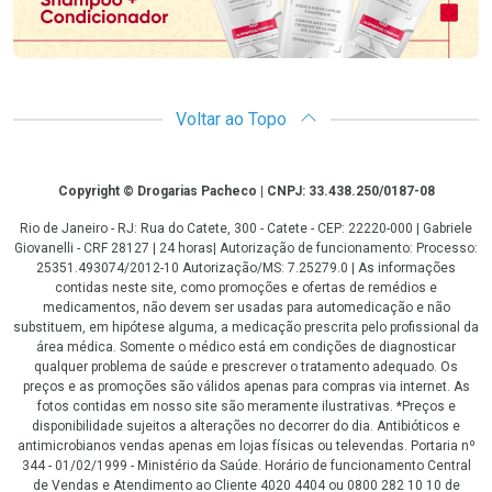
Voltar ao Topo
Copyright
Copyright © Drogarias Pacheco | CNPJ: 33.438.250/0187-08
Rio de Janeiro - RJ: Rua do Catete, 300 - Catete - CEP: 22220-000 | Gabriele
Giovanelli - CRF 28127 | 24 horas| Autorização de funcionamento: Processo:
25351.493074/2012-10 Autorização/MS: 7.25279.0 | As informações
contidas neste site, como promoções e ofertas de remédios e
medicamentos, não devem ser usadas para automedicação e não
substituem, em hipótese alguma, a medicação prescrita pelo profissional da
área médica. Somente o médico está em condições de diagnosticar
qualquer problema de saúde e prescrever o tratamento adequado. Os
preços e as promoções são válidos apenas para compras via internet. As
fotos contidas em nosso site são meramente ilustrativas. *Preços e
disponibilidade sujeitos a alterações no decorrer do dia. Antibióticos e
antimicrobianos vendas apenas em lojas físicas ou televendas. Portaria nº
344 - 01/02/1999 - Ministério da Saúde. Horário de funcionamento Central
de Vendas e Atendimento ao Cliente 4020 4404 ou 0800 282 10 10 de