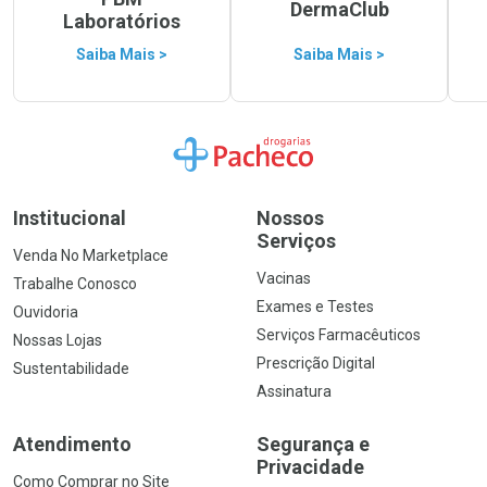
DermaClub
Laboratórios
Saiba Mais >
Saiba Mais >
Ir para a Home
Institucional
Nossos
Serviços
Venda No Marketplace
Vacinas
Trabalhe Conosco
Exames e Testes
Ouvidoria
Serviços Farmacêuticos
Nossas Lojas
Prescrição Digital
Sustentabilidade
Assinatura
Atendimento
Segurança e
Privacidade
Como Comprar no Site