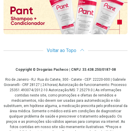
Voltar ao Topo
Copyright
Copyright © Drogarias Pacheco | CNPJ: 33.438.250/0187-08
Rio de Janeiro - RJ: Rua do Catete, 300 - Catete - CEP: 22220-000 | Gabriele
Giovanelli - CRF 28127 | 24 horas| Autorização de funcionamento: Processo:
25351.493074/2012-10 Autorização/MS: 7.25279.0 | As informações
contidas neste site, como promoções e ofertas de remédios e
medicamentos, não devem ser usadas para automedicação e não
substituem, em hipótese alguma, a medicação prescrita pelo profissional da
área médica. Somente o médico está em condições de diagnosticar
qualquer problema de saúde e prescrever o tratamento adequado. Os
preços e as promoções são válidos apenas para compras via internet. As
fotos contidas em nosso site são meramente ilustrativas. *Preços e