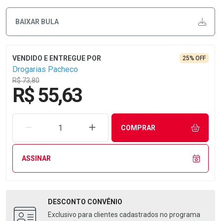
BAIXAR BULA
25% OFF
Drogarias Pacheco
R$ 73,80
R$ 55,63
REMOVER UMA UNIDADE
AUMENTAR UMA UNIDADE
COMPRAR
ASSINAR
DESCONTO
CONVÊNIO
Exclusivo para clientes cadastrados no programa