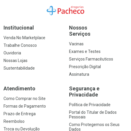
Ir para a Home
Institucional
Nossos
Serviços
Venda No Marketplace
Vacinas
Trabalhe Conosco
Exames e Testes
Ouvidoria
Serviços Farmacêuticos
Nossas Lojas
Prescrição Digital
Sustentabilidade
Assinatura
Atendimento
Segurança e
Privacidade
Como Comprar no Site
Política de Privacidade
Formas de Pagamento
Portal do Titular de Dados
Prazo de Entrega
Pessoais
Reembolso
Como Protegemos os Seus
Troca ou Devolução
Dados